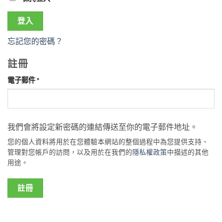
登入
忘記您的密碼？
註冊
必
電子郵件
*
填
我們會將設定新密碼的連結傳送至你的電子郵件地址。
您的個人資料將用於在您體驗本網站的整個過程中為您提供支持、
管理對您帳戶的訪問，以及用於在我們的
隱私權政策
中描述的其他
用途。
註冊