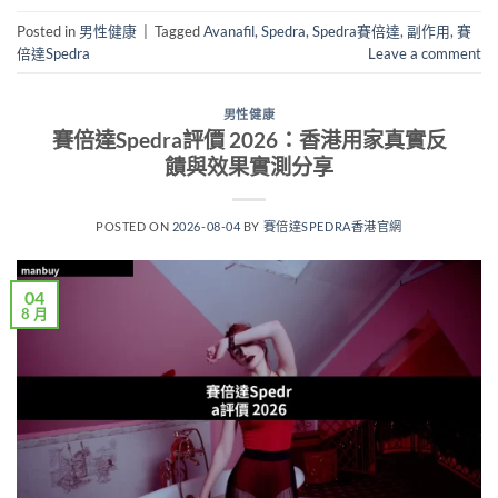
Posted in
男性健康
|
Tagged
Avanafil
,
Spedra
,
Spedra賽倍達
,
副作用
,
賽
倍達Spedra
Leave a comment
男性健康
賽倍達Spedra評價 2026：香港用家真實反
饋與效果實測分享
POSTED ON
2026-08-04
BY
賽倍達SPEDRA香港官網
04
8 月