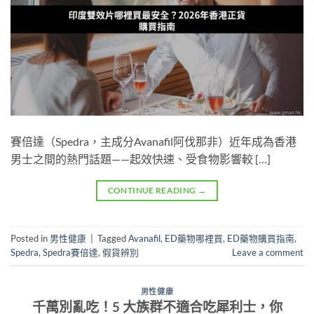
賽倍達（Spedra，主成分Avanafil阿伐那非）近年成為香港
男士之間的熱門話題——起效快速、受食物影響較 […]
CONTINUE READING
→
Posted in
男性健康
|
Tagged
Avanafil
,
ED藥物哪裡買
,
ED藥物購買指南
,
Spedra
,
Spedra賽倍達
,
假貨辨別
Leave a comment
男性健康
千萬別亂吃！5 大族群不適合吃犀利士，你