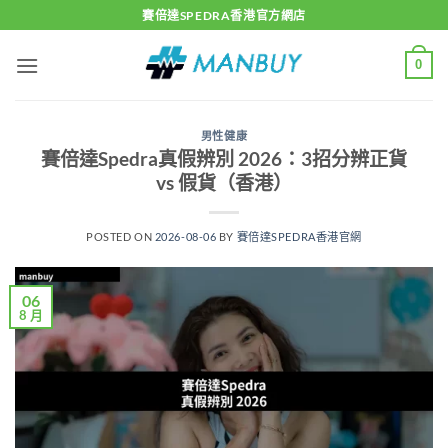
Skip
賽倍達SPEDRA香港官方網店
to
content
0
男性健康
賽倍達Spedra真假辨別 2026：3招分辨正貨
vs 假貨（香港）
POSTED ON
2026-08-06
BY
賽倍達SPEDRA香港官網
06
8 月