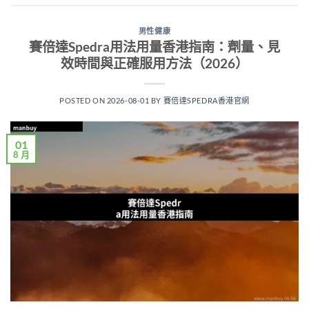
男性健康
賽倍達Spedra用法用量香港指南：劑量、見
效時間與正確服用方法（2026）
POSTED ON
2026-08-01
BY
賽倍達SPEDRA香港官網
01
8 月