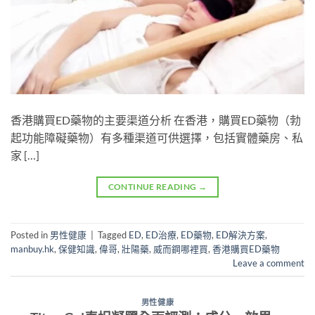
香港購買ED藥物的主要渠道分析 在香港，購買ED藥物（勃
起功能障礙藥物）有多種渠道可供選擇，包括實體藥房、私
家 […]
CONTINUE READING
→
Posted in
男性健康
|
Tagged
ED
,
ED治療
,
ED藥物
,
ED解決方案
,
manbuy.hk
,
保健知識
,
偉哥
,
壯陽藥
,
威而鋼哪裡買
,
香港購買ED藥物
Leave a comment
男性健康