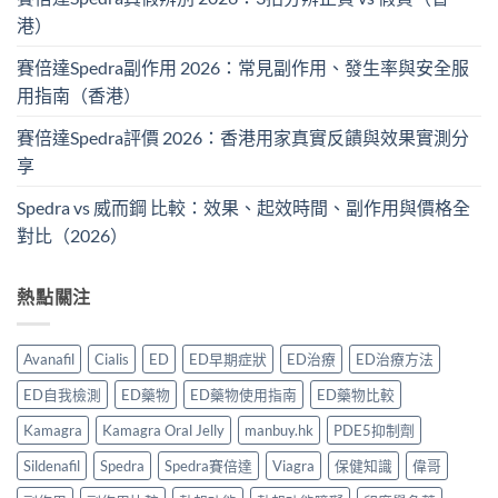
港）
賽倍達Spedra副作用 2026：常見副作用、發生率與安全服
用指南（香港）
賽倍達Spedra評價 2026：香港用家真實反饋與效果實測分
享
Spedra vs 威而鋼 比較：效果、起效時間、副作用與價格全
對比（2026）
熱點關注
Avanafil
Cialis
ED
ED早期症狀
ED治療
ED治療方法
ED自我檢測
ED藥物
ED藥物使用指南
ED藥物比較
Kamagra
Kamagra Oral Jelly
manbuy.hk
PDE5抑制劑
Sildenafil
Spedra
Spedra賽倍達
Viagra
保健知識
偉哥