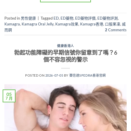
Posted in
男性健康
|
Tagged
ED
,
ED藥物
,
ED藥物評價
,
ED藥物評測
,
Kamagra
,
Kamagra Oral Jelly
,
Kamagra效果
,
Kamagra香港
,
口服果凍
,
威
而鋼
2
Comments
健康香港人
勃起功能障礙的早期信號你留意到了嗎？6
個不容忽視的警示
POSTED ON
2026-07-05
BY
賽倍達SPEDRA香港官網
05
7 月