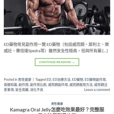
ED藥物常見副作用一覽 ED藥物（包括威而鋼、犀利士、樂
威壯、賽倍達Spedra等）雖然安全性極高，但與所有藥 […]
CONTINUE READING
→
Posted in
男性健康
|
Tagged
ED
,
ED治療方法
,
ED藥物
,
ED藥物副作用
,
保健知識
,
副作用
,
副作用比較
,
威而鋼副作用
,
威而鋼服用方法
,
威而鋼注
意事項
,
安全用藥
,
消化不良
Leave a comment
男性健康
Kamagra Oral Jelly怎麼吃效果最好？完整服