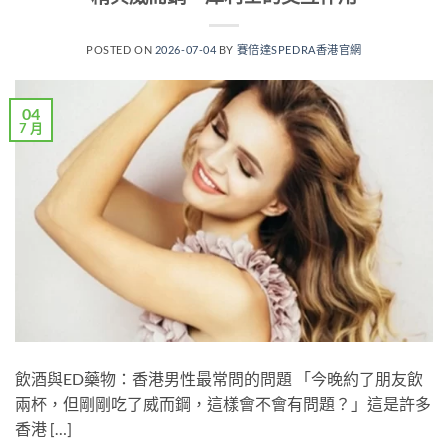
POSTED ON
2026-07-04
BY
賽倍達SPEDRA香港官網
04
7 月
飲酒與ED藥物：香港男性最常問的問題 「今晚約了朋友飲
兩杯，但剛剛吃了威而鋼，這樣會不會有問題？」這是許多
香港 […]