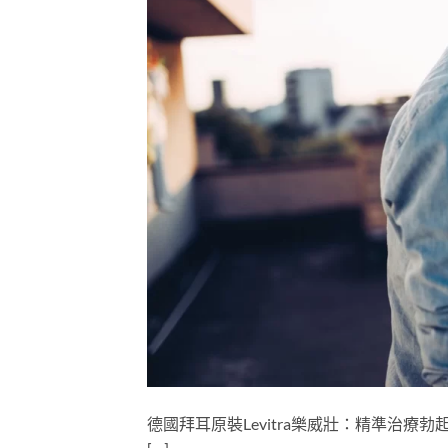
德國拜耳原裝Levitra樂威壯：精準治療勃