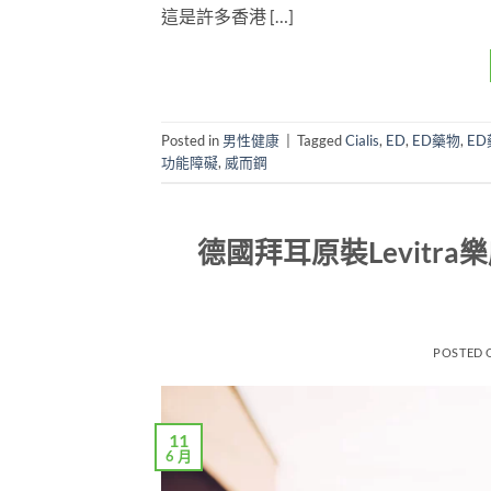
這是許多香港 […]
Posted in
男性健康
|
Tagged
Cialis
,
ED
,
ED藥物
,
E
功能障礙
,
威而鋼
德國拜耳原裝Levit
POSTED
11
6 月