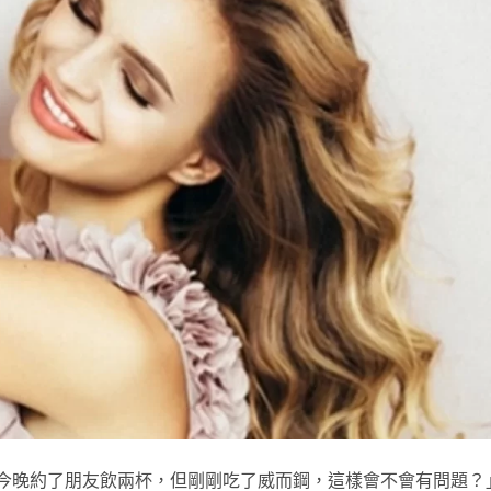
「今晚約了朋友飲兩杯，但剛剛吃了威而鋼，這樣會不會有問題？