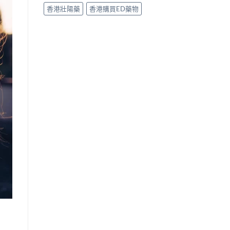
香港壯陽藥
香港購買ED藥物