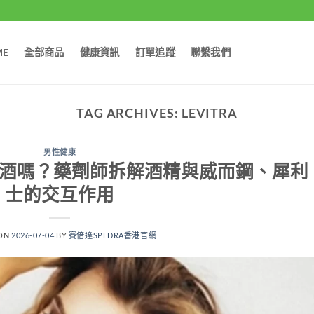
ME
全部商品
健康資訊
訂單追蹤
聯繫我們
TAG ARCHIVES:
LEVITRA
男性健康
飲酒嗎？藥劑師拆解酒精與威而鋼、犀利
士的交互作用
 ON
2026-07-04
BY
賽倍達SPEDRA香港官網