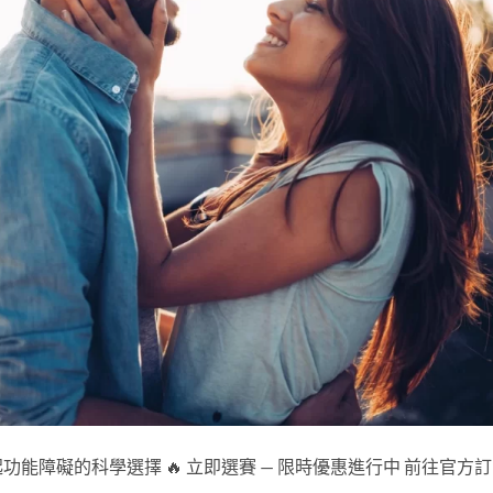
起功能障礙的科學選擇 🔥 立即選賽 — 限時優惠進行中 前往官方訂