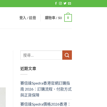
登入 / 註冊
購物車 /
$
0
0
近期文章
賽倍達Spedra香港官網訂購指
南 2026：訂購流程、付款方式
與正貨保障
賽倍達Spedra價格2026香港：