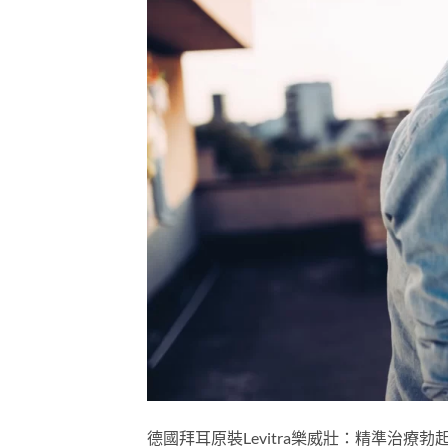
德國拜耳原裝Levitra樂威壯：精準治療勃