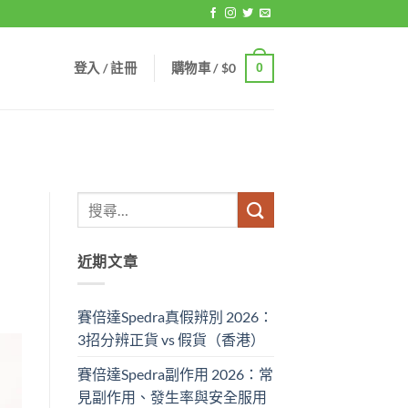
登入 / 註冊
購物車 /
$
0
0
近期文章
賽倍達Spedra真假辨別 2026：
3招分辨正貨 vs 假貨（香港）
賽倍達Spedra副作用 2026：常
見副作用、發生率與安全服用