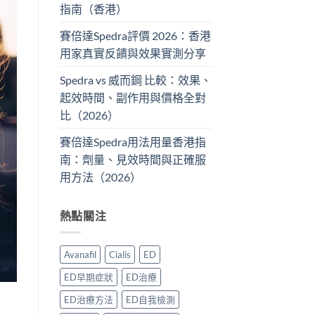
指南（香港）
賽倍達Spedra評價 2026：香港
用家真實反饋與效果實測分享
Spedra vs 威而鋼 比較：效果、
起效時間、副作用與價格全對
比（2026）
賽倍達Spedra用法用量香港指
南：劑量、見效時間與正確服
用方法（2026）
熱點關注
Avanafil
Cialis
ED
ED早期症狀
ED治療
ED治療方法
ED自我檢測