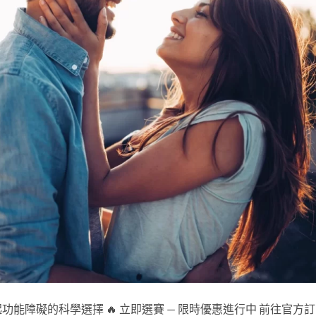
起功能障礙的科學選擇 🔥 立即選賽 — 限時優惠進行中 前往官方訂