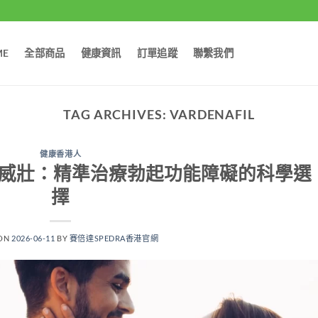
ME
全部商品
健康資訊
訂單追蹤
聯繫我們
TAG ARCHIVES:
VARDENAFIL
健康香港人
ra樂威壯：精準治療勃起功能障礙的科學選
擇
 ON
2026-06-11
BY
賽倍達SPEDRA香港官網