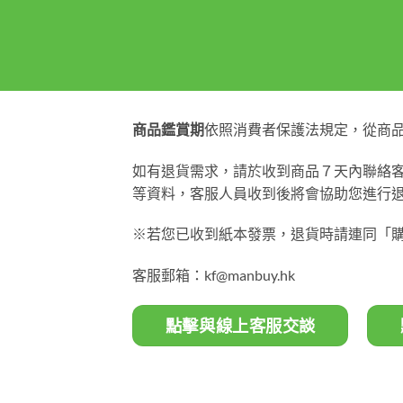
商品鑑賞期
依照消費者保護法規定，從商品
如有退貨需求，請於收到商品７天內聯絡
等資料，客服人員收到後將會協助您進行
※若您已收到紙本發票，退貨時請連同「
客服郵箱：
kf@manbuy.hk
點擊與線上客服交談