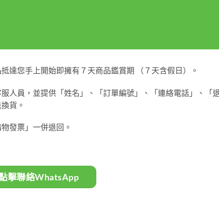
抵達您手上開始即擁有７天商品鑑賞期 （７天含假日）。
客服人員，並提供「姓名」、「訂單編號」、「連絡電話」、「
退換貨。
購物發票」一併退回。
點擊聯絡WhatsApp