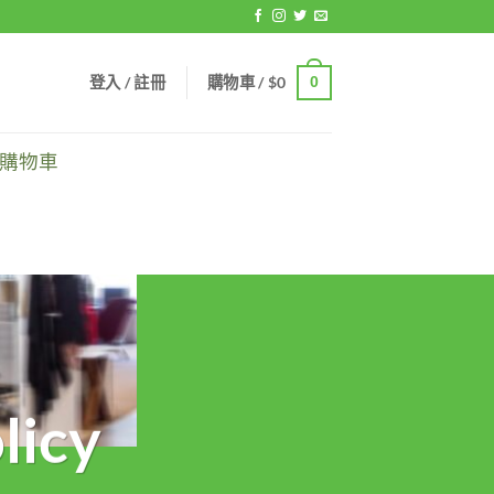
登入 / 註冊
購物車 /
$
0
0
的購物車
icy