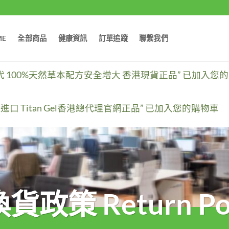
ME
全部商品
健康資訊
訂單追蹤
聯繫我們
囊二代 100%天然草本配方安全增大 香港現貨正品” 已加入您
斯進口 Titan Gel香港總代理官網正品” 已加入您的購物車
貨政策 Return Pol