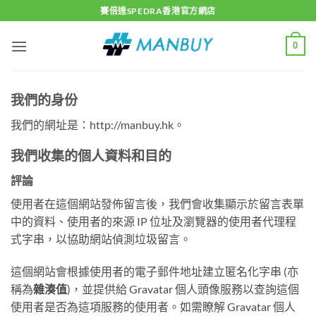
Skip
賽倍達SPEDRA香港官方網店
to
content
0
我們的身份
我們的網址是：http://manbuy.hk。
我們收集的個人資料和目的
評論
使用者在這個網站發佈留言後，我們會收集顯示於留言表單
中的資料、使用者的來源 IP 位址及瀏覽器的使用者代理程
式字串，以協助網站偵測垃圾留言。
這個網站會根據使用者的電子郵件地址建立匿名化字串 (亦
稱為
雜湊值
)，並提供給 Gravatar 個人頭像服務以查詢這個
使用者是否為這項服務的使用者。如需瞭解 Gravatar 個人