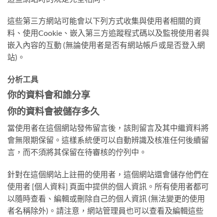
這些第三方網站可能會以下列方式收集與使用者相關的資
料、使用Cookie、嵌入第三方追蹤程式碼以及監視使用者與
嵌入內容的互動 (無論使用者是否有網站帳戶或是否登入網
站)。
分析工具
你的資料會和誰分享
你的資料會被儲存多久
當使用者在這個網站發佈留言後，該則留言及其中繼資料將
會無限期保留。這樣系統便可以自動辨識及核准任何後續留
言，而不須將其保留在待審核的佇列中。
針對在這個網站上註冊的使用者，這個網站還會儲存他們在
使用者 [個人資料] 頁面中提供的個人資訊。所有使用者都可
以隨時查看、編輯或刪除自己的個人資訊 (無法變更的使用
者名稱除外)。請注意，網站管理員也可以查看及編輯這些