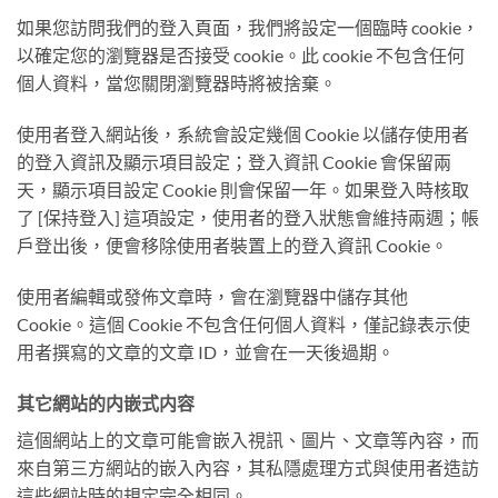
如果您訪問我們的登入頁面，我們將設定一個臨時 cookie，
以確定您的瀏覽器是否接受 cookie。此 cookie 不包含任何
個人資料，當您關閉瀏覽器時將被捨棄。
使用者登入網站後，系統會設定幾個 Cookie 以儲存使用者
的登入資訊及顯示項目設定；登入資訊 Cookie 會保留兩
天，顯示項目設定 Cookie 則會保留一年。如果登入時核取
了 [保持登入] 這項設定，使用者的登入狀態會維持兩週；帳
戶登出後，便會移除使用者裝置上的登入資訊 Cookie。
使用者編輯或發佈文章時，會在瀏覽器中儲存其他
Cookie。這個 Cookie 不包含任何個人資料，僅記錄表示使
用者撰寫的文章的文章 ID，並會在一天後過期。
其它網站的内嵌式内容
這個網站上的文章可能會嵌入視訊、圖片、文章等內容，而
來自第三方網站的嵌入內容，其私隱處理方式與使用者造訪
這些網站時的規定完全相同。