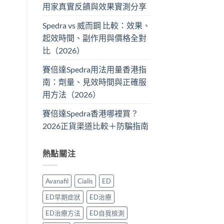
用家真實反饋與效果實測分享
Spedra vs 威而鋼 比較：效果、
起效時間、副作用與價格全對
比（2026）
賽倍達Spedra用法用量香港指
南：劑量、見效時間與正確服
用方法（2026）
賽倍達Spedra香港哪裡買？
2026正貨渠道比較＋防騙指南
熱點關注
Avanafil
Cialis
ED
ED早期症狀
ED治療
ED治療方法
ED自我檢測