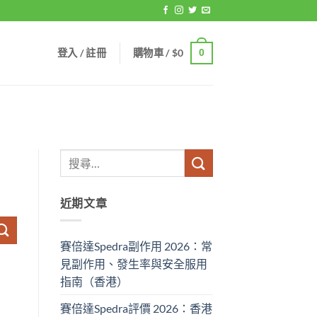
登入 / 註冊
購物車 /
$
0
0
近期文章
賽倍達Spedra副作用 2026：常
見副作用、發生率與安全服用
指南（香港）
賽倍達Spedra評價 2026：香港