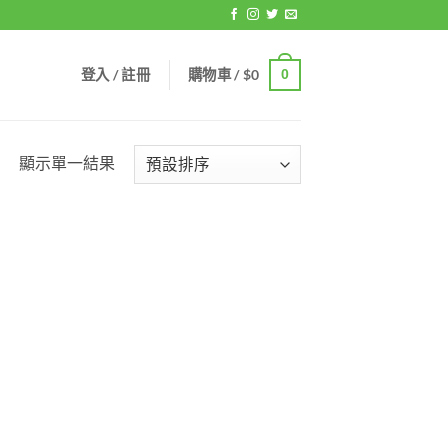
登入 / 註冊
購物車 /
$
0
0
顯示單一結果