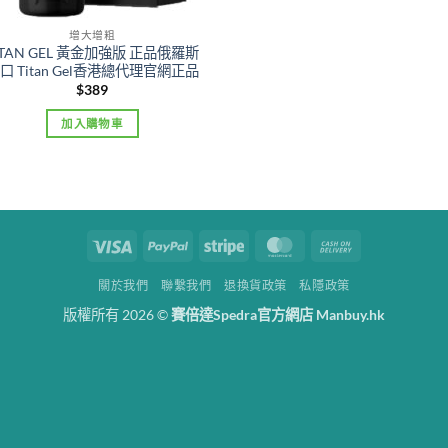
增大增粗
ITAN GEL 黃金加強版 正品俄羅斯
口 Titan Gel香港總代理官網正品
$
389
加入購物車
Visa
PayPal
Stripe
MasterCard
Cash
On
關於我們
聯繫我們
退換貨政策
私隱政策
Delivery
版權所有 2026 ©
賽倍達Spedra官方網店 Manbuy.hk