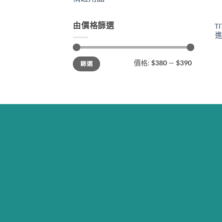
由價格篩選
T
進
最
最
價格:
$380
—
$390
篩選
低
高
價
價
格
格