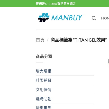
Skip
賽倍達SPEDRA香港官方網店
to
content
HO
首頁
/
商品標籤為 “TITAN GEL效果”
商品分類
增大增粗
壯陽補腎
女用催情
延時助勃
情趣用品