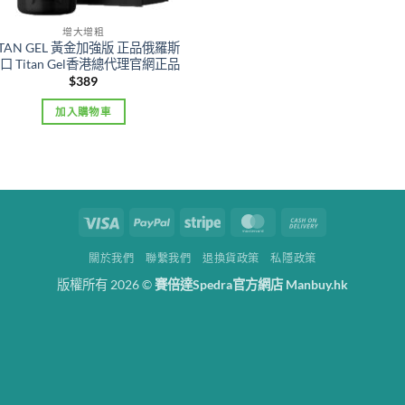
增大增粗
ITAN GEL 黃金加強版 正品俄羅斯
口 Titan Gel香港總代理官網正品
$
389
加入購物車
Visa
PayPal
Stripe
MasterCard
Cash
On
關於我們
聯繫我們
退換貨政策
私隱政策
Delivery
版權所有 2026 ©
賽倍達Spedra官方網店 Manbuy.hk