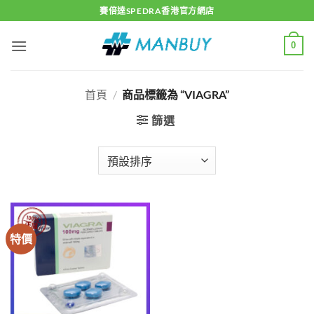
Skip
賽倍達SPEDRA香港官方網店
to
content
0
首頁
/
商品標籤為 “VIAGRA”
篩選
特價