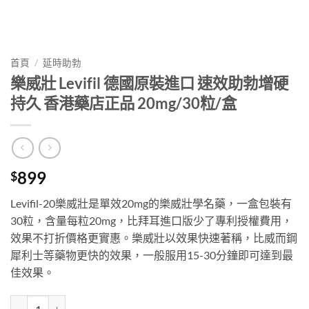
首頁
/
延時助勃
樂威壯 Levifil 德國原裝進口 速效助勃增硬
持久 香港藥店正品 20mg/30粒/盒
899
$
Levifil-20樂威壯是單效20mg的樂威壯學名藥，一盒包裝有
30粒，含量每粒20mg，比拜耳進口版少了專利授權費用，
效果不打折價格更實惠。樂威壯以效果快速著稱，比威而鋼
犀利士等藥物更快的效果，一般服用15-30分鐘即可達到最
佳效果。
樂威壯 Levifil 德國原裝進口 速效助勃增硬持久 香港藥店正品 20mg/30