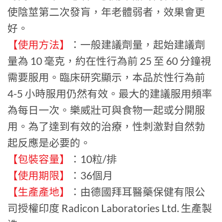
使陰莖第二次發肓，年老體弱者，效果會更
好。
【使用方法】
：一般建議劑量，起始建議劑
量為 10 毫克，約在性行為前 25 至 60 分鐘視
需要服用。臨床研究顯示，本品於性行為前
4-5 小時服用仍然有效。最大的建議服用頻率
為每日一次。樂威壯可與食物一起或分開服
用。為了達到有效的治療，性刺激對自然勃
起反應是必要的。
【包裝容量】
：10粒/排
【使用期限】
：36個月
【生產產地】
：由德國拜耳醫藥保健有限公
司授權印度 Radicon Laboratories Ltd. 生產製