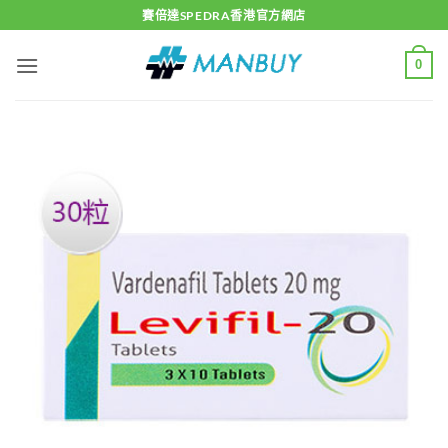
Skip
賽倍達SPEDRA香港官方網店
to
content
0