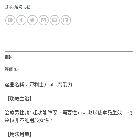
分類:
延時助勃
描述
評價 (0)
產品名稱：犀利士,Cialis,希爱力
【功效主治】
治療男性勃*-起功能障礙。需要性++刺激以使本品生效。他
達拉非不能用於女性。
【用法用量】