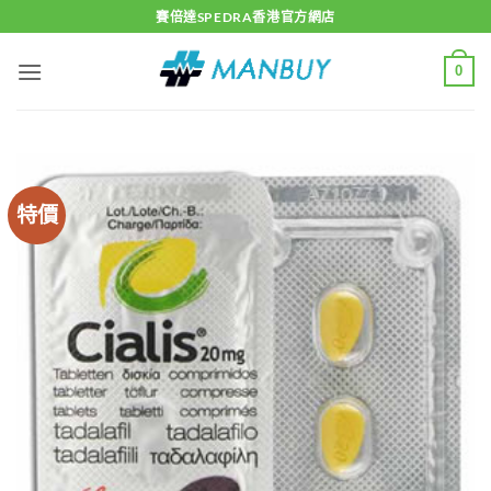
Skip
賽倍達SPEDRA香港官方網店
to
content
0
特價