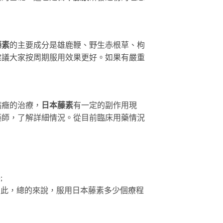
藤素
的主要成分是雄鹿鞭、野生赤根草、枸
建議大家按周期服用效果更好。如果有嚴重
病癥的治療，
日本藤素
有一定的副作用現
藥師，了解詳細情況。從目前臨床用藥情況
;
因此，總的來說，服用日本藤素多少個療程