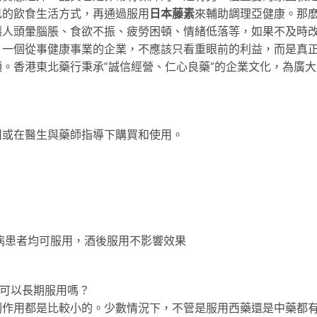
己的飲食生活方式，再通過服用
日本藤素
來輔助調理亞健康。那
讓人頭暈腦脹、食欲不振、疲勞困頓、情緒低落等，如果不及時
，一個從事健康事業的企業，不應該只看重眼前的利益，而是真
。香港東北藥行秉承“誠信經營、仁心良藥”的企業文化，為廣
用或在醫生與藥師指導下購買和使用。
病患者均可服用，酒後服用不影響效果
可以長期服用嗎？
副作用都是比較小的。少數情況下，不管是服用西藥還是中藥都