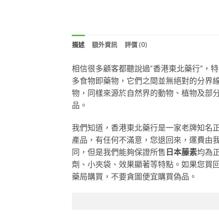
描述
額外資訊
評價 (0)
相信很多顧客都聽說過“香港東北藥行”，
多食物即藥物，它們之間並無絕對的分界
物，同樣來源於自然界的動物、植物及部
品。
我們知道，香港東北藥行是一家老牌知名
產品，有任何不滿意，您退回來，運費由
同，但是我們能夠保證所售
日本藤素
均為
劑、小夾袋、效果顯著等特點。如果您買
藥局購買，不要貪圖便宜購買偽品。