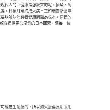
麽現代人的亞健康是怎麽來的呢，抽煙、喝
改變，日積月累終成大病。正如瑞普斯國際
正要以解決消費者健康問題為根本，這樣的
大顧客提供更加優質的
日本藤素
，讓每一位
有可能產生耐藥的，所以如果需要長期服用