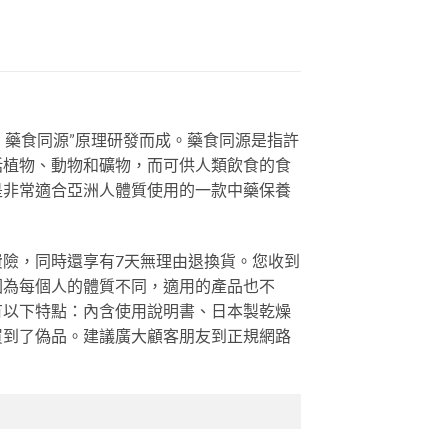
、藥食同源”原理研發而成。藥食同源是指許
括植物、動物和礦物，而可供人類飲食的食
是非常適合亞洲人體質使用的一款中藥保養
費險，同時還享有7天無理由退換貨。您收到
因為每個人的體質不同，適用的產品也不
有以下特點：內含使用說明書、日本製乾燥
買到了偽品。建議廣大顧客朋友到正規網路