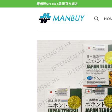
Skip
賽倍達SPEDRA香港官方網店
to
content
HO