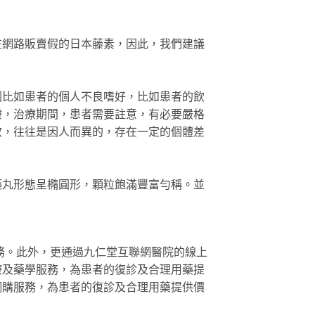
在網路販賣假的日本藤素，因此，我們建議
因比如患者的個人不良嗜好，比如患者的飲
療，治療期間，患者需要註意，有必要嚴格
效，往往是因人而異的，存在一定的個體差
藥丸形態呈橢圓形，顆粒飽滿豐富勻稱。並
務。此外，更通過九仁堂互聯網醫院的線上
療及藥學服務，為患者的復診及合理用藥提
網購服務，為患者的復診及合理用藥提供價