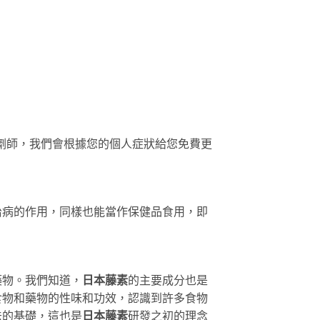
劑師，我們會根據您的個人症狀給您免費更
治病的作用，同樣也能當作保健品食用，即
藥物。我們知道，
日本藤素
的主要成分也是
食物和藥物的性味和功效，認識到許多食物
法的基礎，這也是
日本藤素
研發之初的理念