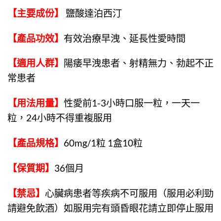
【主要成份】
鹽酸達泊西汀
【產品功效】
有效治療早洩、延長性愛時間
【適用人群】
陽痿早洩患者、射精無力、勃起不正
常患者
【用法用量】
性愛前1-3小時口服一粒，一天一
粒，24小時不得重複服用
【產品規格】
60mg/1粒 1盒10粒
【保質期】
36個月
【禁忌】
心臟病患者等疾病不可服用（服用必利勁
請避免飲酒）如服用完有頭昏眼花請立即停止服用