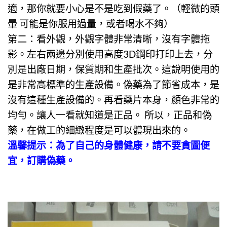
適，那你就要小心是不是吃到假藥了。（輕微的頭
暈 可能是你服用過量，或者喝水不夠）
第二：看外觀，外觀字體非常清晰，沒有字體拖
影。左右兩邊分別使用高度3D鋼印打印上去，分
別是出廠日期，保質期和生產批次。這說明使用的
是非常高標準的生產設備。偽藥為了節省成本，是
沒有這種生產設備的。再看藥片本身，顏色非常的
均勻。讓人一看就知道是正品。 所以，正品和偽
藥，在做工的細緻程度是可以體現出來的。
溫馨提示：為了自己的身體健康，請不要貪圖便
宜，訂購偽藥。