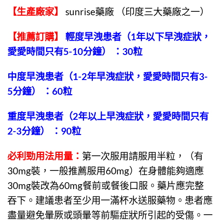
【生產廠家】
sunrise藥廠 （印度三大藥廠之一）
【推薦訂購】
輕度早洩患者（1年以下早洩症狀，
愛愛時間只有5-10分鐘） ：30粒
中度早洩患者（1-2年早洩症狀，愛愛時間只有3-
5分鐘） ：60粒
重度早洩患者（2年以上早洩症狀，愛愛時間只有
2-3分鐘） ：90粒
必利勁用法用量
：
第一次服用請服用半粒，（有
30mg裝，一般推薦服用60mg）在身體能夠適應
30mg裝改為60mg餐前或餐後口服。藥片應完整
吞下。建議患者至少用一滿杯水送服藥物。患者應
盡量避免暈厥或頭暈等前驅症狀所引起的受傷。一