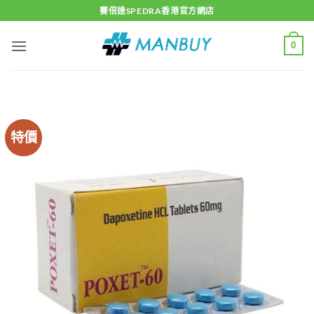
Skip
賽倍達SPEDRA香港官方網店
to
content
0
特價