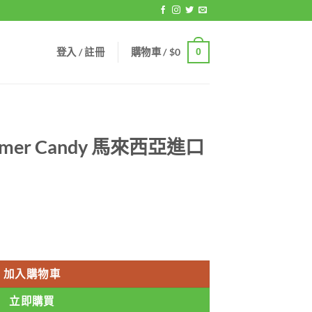
登入 / 註冊
購物車 /
$
0
0
mer Candy 馬來西亞進口
t
 馬來西亞進口 香港總代理正品 數量
加入購物車
立即購買