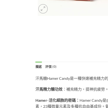
描述
評價 (0)
汗馬糖Hamer Candy是一種快速補
汗馬精力糖功效
：補充精力，提神抗疲勞
Hamer-活化細胞的密碼：
Hamer Ca
素，23種微量元素及多種抗自由基成份。