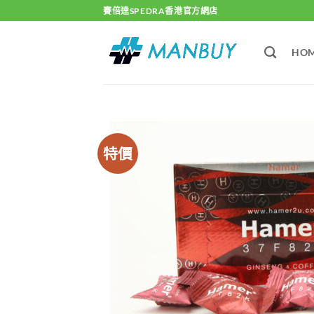
Skip
賽倍達SPEDRA香港官方網店
to
content
HO
特價