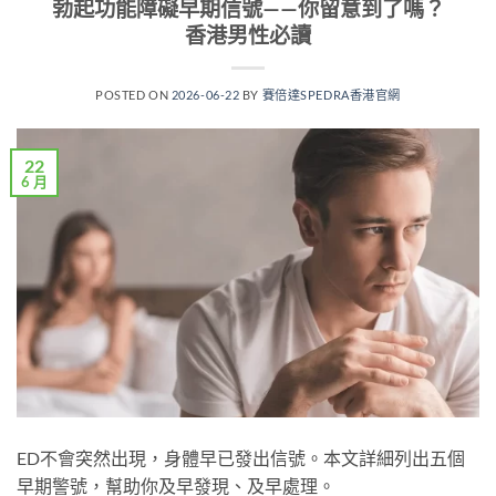
勃起功能障礙早期信號——你留意到了嗎？
香港男性必讀
POSTED ON
2026-06-22
BY
賽倍達SPEDRA香港官網
22
6 月
ED不會突然出現，身體早已發出信號。本文詳細列出五個
早期警號，幫助你及早發現、及早處理。