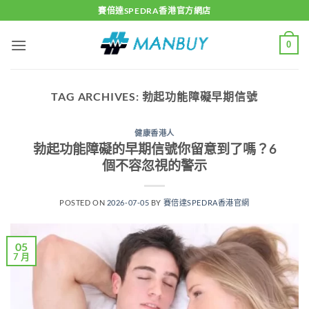
Skip
賽倍達SPEDRA香港官方網店
to
content
0
TAG ARCHIVES:
勃起功能障礙早期信號
健康香港人
勃起功能障礙的早期信號你留意到了嗎？6
個不容忽視的警示
POSTED ON
2026-07-05
BY
賽倍達SPEDRA香港官網
05
7 月