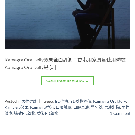
Kamagra Oral Jelly效果全面評測：香港用家真實使用體驗
Kamagra Oral Jelly是 […]
CONTINUE READING
→
Posted in
男性健康
|
Tagged
ED治療
,
ED藥物評價
,
Kamagra Oral Jelly
,
Kamagra效果
,
Kamagra香港
,
口服凝膠
,
口服果凍
,
學名藥
,
果凍壯陽
,
男性
健康
,
速效ED藥物
,
香港ED藥物
1
Comment