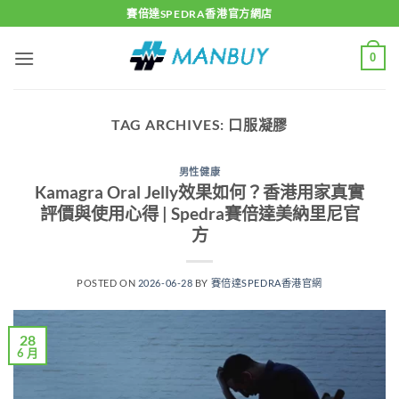
Skip
賽倍達SPEDRA香港官方網店
to
content
0
TAG ARCHIVES:
口服凝膠
男性健康
Kamagra Oral Jelly效果如何？香港用家真實
評價與使用心得 | Spedra賽倍達美納里尼官
方
POSTED ON
2026-06-28
BY
賽倍達SPEDRA香港官網
28
6 月