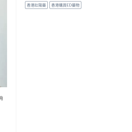
香港壯陽藥
香港購買ED藥物
夠