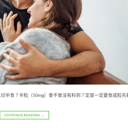
以切半食？半粒（50mg）會不會沒有料到？定是一定要食成粒先
CONTINUE READING
→