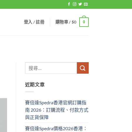
登入 / 註冊
購物車 /
$
0
0
近期文章
賽倍達Spedra香港官網訂購指
南 2026：訂購流程、付款方式
與正貨保障
賽倍達Spedra價格2026香港：