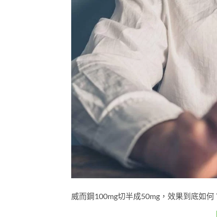
威而鋼100mg切半成50mg，效果到底如何？