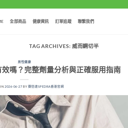
ME
全部商品
健康資訊
訂單追蹤
聯繫我們
TAG ARCHIVES:
威而鋼切半
男性健康
有效嗎？完整劑量分析與正確服用指南
 ON
2026-06-27
BY
賽倍達SPEDRA香港官網