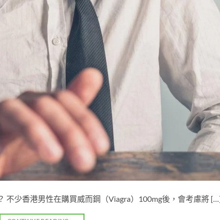
 不少香港男性在購買威而鋼（Viagra）100mg後，會考慮將 […