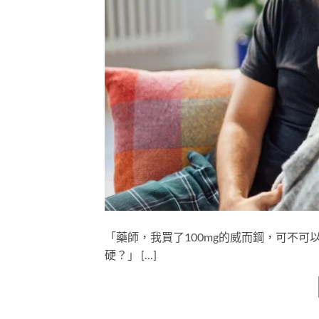
「藥師，我買了100mg的威而鋼，可不可
硬？」 […]