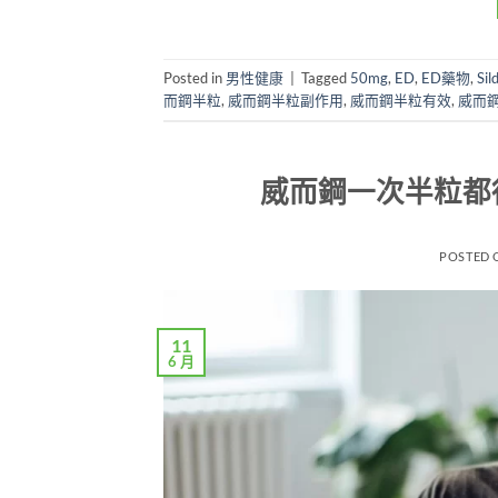
Posted in
男性健康
|
Tagged
50mg
,
ED
,
ED藥物
,
Sil
而鋼半粒
,
威而鋼半粒副作用
,
威而鋼半粒有效
,
威而
威而鋼一次半粒都
POSTED
11
6 月