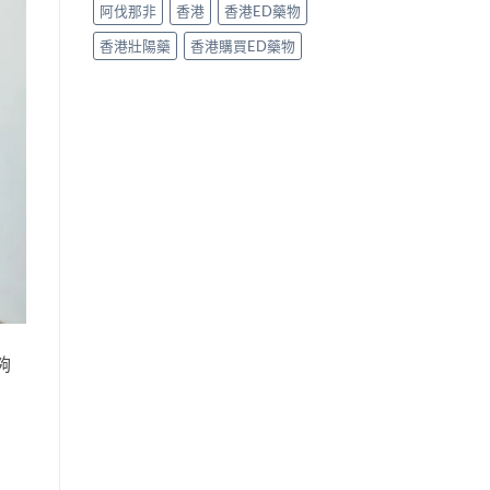
阿伐那非
香港
香港ED藥物
香港壯陽藥
香港購買ED藥物
夠