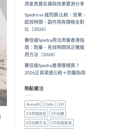
用家真實反饋與效果實測分享
Spedra vs 威而鋼 比較：效果、
起效時間、副作用與價格全對
比（2026）
賽倍達Spedra用法用量香港指
南：劑量、見效時間與正確服
用方法（2026）
賽倍達Spedra香港哪裡買？
2026正貨渠道比較＋防騙指南
熱點關注
Avanafil
Cialis
ED
ED早期症狀
ED治療
]
ED治療方法
ED自我檢測