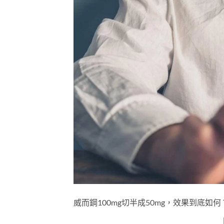
威而鋼100mg切半成50mg，效果到底如何？