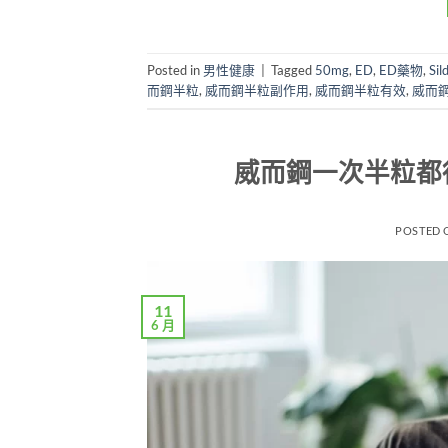
Posted in
男性健康
|
Tagged
50mg
,
ED
,
ED藥物
,
Sil
而鋼半粒
,
威而鋼半粒副作用
,
威而鋼半粒有效
,
威而
威而鋼一次半粒都
POSTED
11
6 月