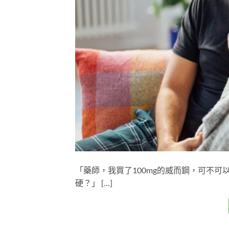
「藥師，我買了100mg的威而鋼，可不可
硬？」 […]