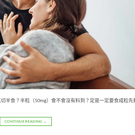
以切半食？半粒（50mg）會不會沒有料到？定是一定要食成粒先
CONTINUE READING
→