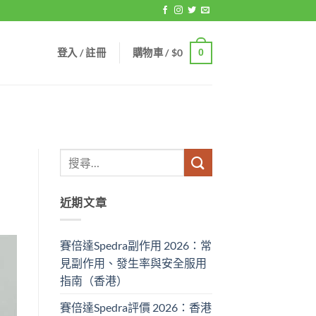
登入 / 註冊
購物車 /
$
0
0
近期文章
賽倍達Spedra副作用 2026：常
見副作用、發生率與安全服用
指南（香港）
賽倍達Spedra評價 2026：香港