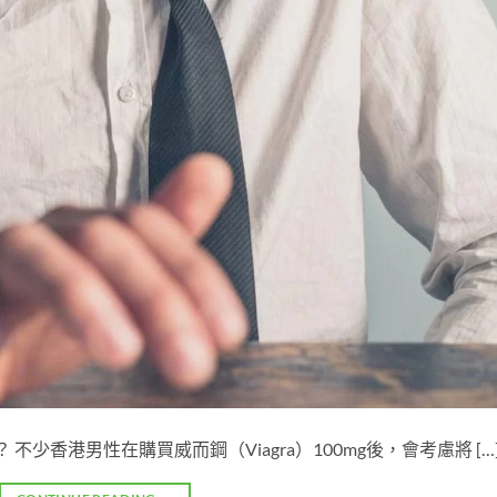
 不少香港男性在購買威而鋼（Viagra）100mg後，會考慮將 […