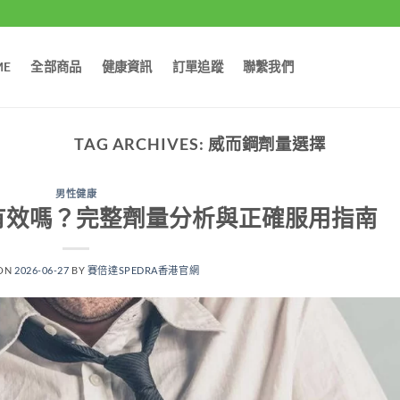
ME
全部商品
健康資訊
訂單追蹤
聯繫我們
TAG ARCHIVES:
威而鋼劑量選擇
男性健康
有效嗎？完整劑量分析與正確服用指南
 ON
2026-06-27
BY
賽倍達SPEDRA香港官網