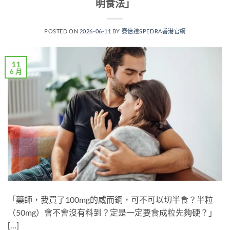
明食法」
POSTED ON
2026-06-11
BY
賽倍達SPEDRA香港官網
11
6 月
「藥師，我買了100mg的威而鋼，可不可以切半食？半粒
（50mg）會不會沒有料到？定是一定要食成粒先夠硬？」
[…]