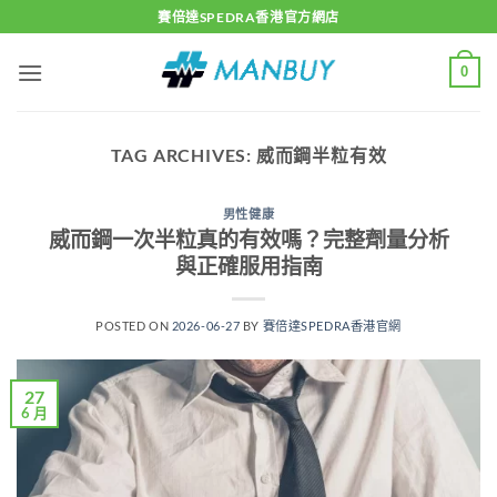
Skip
賽倍達SPEDRA香港官方網店
to
content
0
TAG ARCHIVES:
威而鋼半粒有效
男性健康
威而鋼一次半粒真的有效嗎？完整劑量分析
與正確服用指南
POSTED ON
2026-06-27
BY
賽倍達SPEDRA香港官網
27
6 月