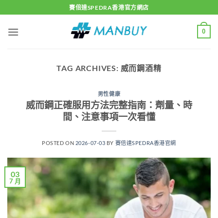
Skip
賽倍達SPEDRA香港官方網店
to
content
0
TAG ARCHIVES:
威而鋼酒精
男性健康
威而鋼正確服用方法完整指南：劑量、時
間、注意事項一次看懂
POSTED ON
2026-07-03
BY
賽倍達SPEDRA香港官網
03
7 月