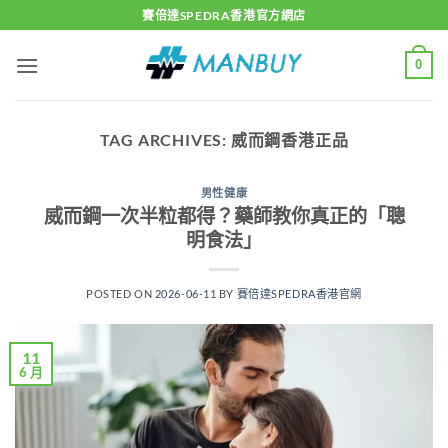
Skip
賽倍達SPEDRA香港官方網店
to
content
0
TAG ARCHIVES:
威而鋼香港正品
男性健康
威而鋼一次半粒都得？藥師教你真正的「聰
明食法」
POSTED ON
2026-06-11
BY
賽倍達SPEDRA香港官網
11
6 月