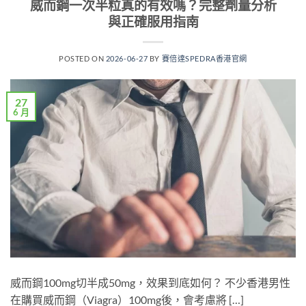
威而鋼一次半粒真的有效嗎？完整劑量分析
與正確服用指南
POSTED ON
2026-06-27
BY
賽倍達SPEDRA香港官網
27
6 月
威而鋼100mg切半成50mg，效果到底如何？ 不少香港男性
在購買威而鋼（Viagra）100mg後，會考慮將 […]