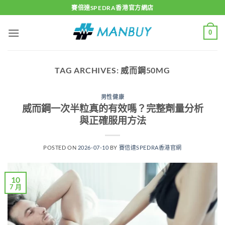
Skip
賽倍達SPEDRA香港官方網店
to
content
0
TAG ARCHIVES:
威而鋼50MG
男性健康
威而鋼一次半粒真的有效嗎？完整劑量分析
與正確服用方法
POSTED ON
2026-07-10
BY
賽倍達SPEDRA香港官網
10
7 月