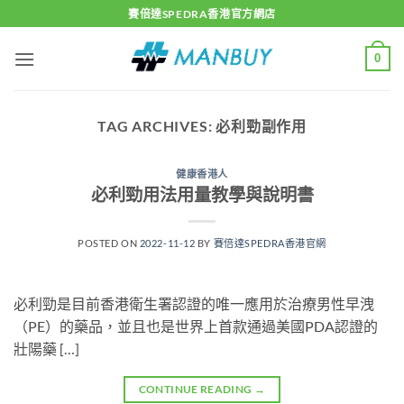
Skip
賽倍達SPEDRA香港官方網店
to
content
0
TAG ARCHIVES:
必利勁副作用
健康香港人
必利勁用法用量教學與說明書
POSTED ON
2022-11-12
BY
賽倍達SPEDRA香港官網
必利勁是目前香港衛生署認證的唯一應用於治療男性早洩
（PE）的藥品，並且也是世界上首款通過美國PDA認證的
壯陽藥 […]
CONTINUE READING
→