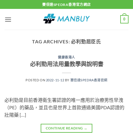
Skip
賽倍達SPEDRA香港官方網店
to
content
0
TAG ARCHIVES:
必利勁屈臣氏
健康香港人
必利勁用法用量教學與說明書
POSTED ON
2022-11-12
BY
賽倍達SPEDRA香港官網
必利勁是目前香港衛生署認證的唯一應用於治療男性早洩
（PE）的藥品，並且也是世界上首款通過美國PDA認證的
壯陽藥 […]
CONTINUE READING
→