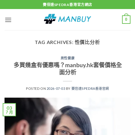
Skip
賽倍達SPEDRA香港官方網店
to
content
0
TAG ARCHIVES:
性價比分析
男性健康
多買幾盒有優惠嗎？manbuy.hk套餐價格全
面分析
POSTED ON
2026-07-03
BY
賽倍達SPEDRA香港官網
03
7 月