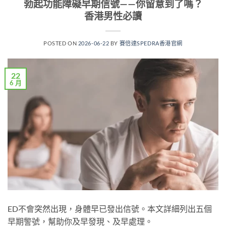
勃起功能障礙早期信號——你留意到了嗎？
香港男性必讀
POSTED ON
2026-06-22
BY
賽倍達SPEDRA香港官網
22
6 月
ED不會突然出現，身體早已發出信號。本文詳細列出五個
早期警號，幫助你及早發現、及早處理。