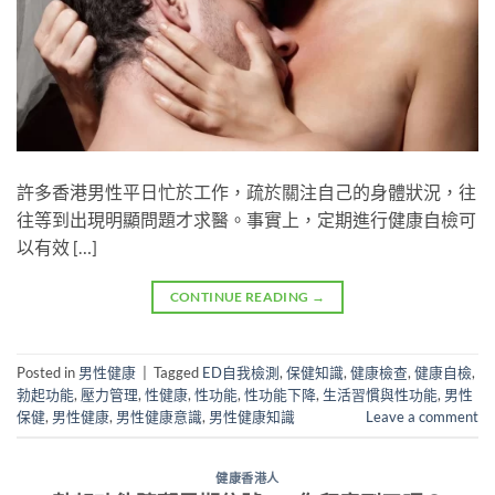
許多香港男性平日忙於工作，疏於關注自己的身體狀況，往
往等到出現明顯問題才求醫。事實上，定期進行健康自檢可
以有效 […]
CONTINUE READING
→
Posted in
男性健康
|
Tagged
ED自我檢測
,
保健知識
,
健康檢查
,
健康自檢
,
勃起功能
,
壓力管理
,
性健康
,
性功能
,
性功能下降
,
生活習慣與性功能
,
男性
保健
,
男性健康
,
男性健康意識
,
男性健康知識
Leave a comment
健康香港人