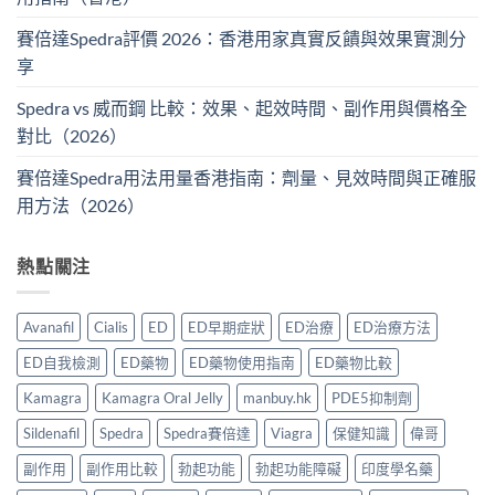
賽倍達Spedra評價 2026：香港用家真實反饋與效果實測分
享
Spedra vs 威而鋼 比較：效果、起效時間、副作用與價格全
對比（2026）
賽倍達Spedra用法用量香港指南：劑量、見效時間與正確服
用方法（2026）
熱點關注
Avanafil
Cialis
ED
ED早期症狀
ED治療
ED治療方法
ED自我檢測
ED藥物
ED藥物使用指南
ED藥物比較
Kamagra
Kamagra Oral Jelly
manbuy.hk
PDE5抑制劑
Sildenafil
Spedra
Spedra賽倍達
Viagra
保健知識
偉哥
副作用
副作用比較
勃起功能
勃起功能障礙
印度學名藥