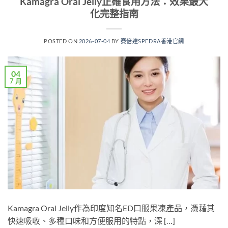
Kamagra Oral Jelly正確食用方法：效果最大
化完整指南
POSTED ON
2026-07-04
BY
賽倍達SPEDRA香港官網
04
7 月
Kamagra Oral Jelly作為印度知名ED口服果凍產品，憑藉其
快速吸收、多種口味和方便服用的特點，深 […]