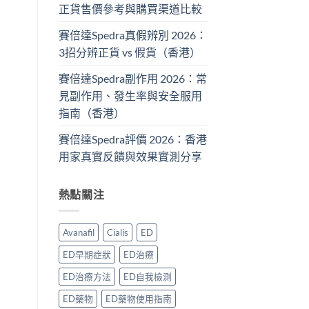
正貨售價參考與購買渠道比較
賽倍達Spedra真假辨別 2026：
3招分辨正貨 vs 假貨（香港）
賽倍達Spedra副作用 2026：常
見副作用、發生率與安全服用
指南（香港）
賽倍達Spedra評價 2026：香港
用家真實反饋與效果實測分享
熱點關注
Avanafil
Cialis
ED
ED早期症狀
ED治療
ED治療方法
ED自我檢測
ED藥物
ED藥物使用指南