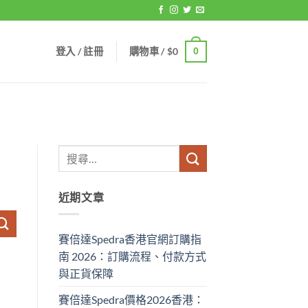
登入 / 註冊
購物車 /
$
0
0
近期文章
賽倍達Spedra香港官網訂購指
南 2026：訂購流程、付款方式
與正貨保障
賽倍達Spedra價格2026香港：