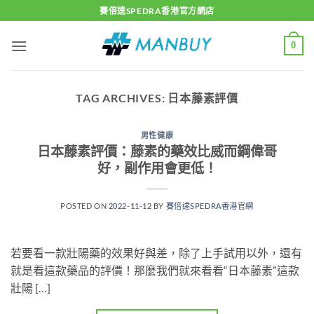
Skip
賽倍達SPEDRA香港官方網店
to
content
0
TAG ARCHIVES:
日本藤素評價
男性健康
日本藤素評價：藤素的藥效比威而鋼偉哥
好，副作用會更低！
POSTED ON
2022-11-12
BY
賽倍達SPEDRA香港官網
若要看一款壯陽藥的效果好與差，除了上手試用以外，還有
就是看這款藥品的評價！那麼我們就來看看“日本藤素”這款
壯陽 […]