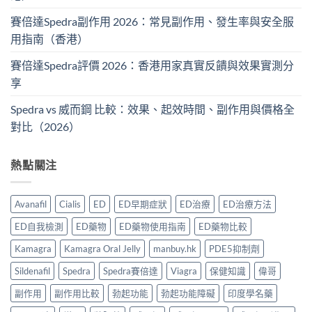
賽倍達Spedra副作用 2026：常見副作用、發生率與安全服
用指南（香港）
賽倍達Spedra評價 2026：香港用家真實反饋與效果實測分
享
Spedra vs 威而鋼 比較：效果、起效時間、副作用與價格全
對比（2026）
熱點關注
Avanafil
Cialis
ED
ED早期症狀
ED治療
ED治療方法
ED自我檢測
ED藥物
ED藥物使用指南
ED藥物比較
Kamagra
Kamagra Oral Jelly
manbuy.hk
PDE5抑制劑
Sildenafil
Spedra
Spedra賽倍達
Viagra
保健知識
偉哥
副作用
副作用比較
勃起功能
勃起功能障礙
印度學名藥