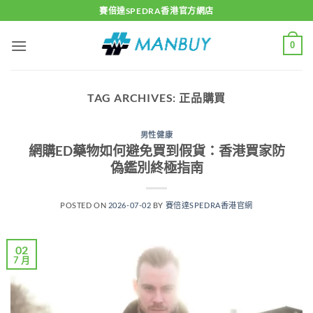
Skip
賽倍達SPEDRA香港官方網店
to
content
0
TAG ARCHIVES:
正品購買
男性健康
網購ED藥物如何避免買到假貨：香港買家防
偽鑑別終極指南
POSTED ON
2026-07-02
BY
賽倍達SPEDRA香港官網
02
7 月