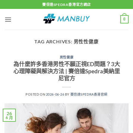
Skip
賽倍達SPEDRA香港官方網店
to
content
0
TAG ARCHIVES:
男性性健康
男性健康
為什麼許多香港男性不願正視ED問題？3大
心理障礙與解決方法 | 賽倍達Spedra美納里
尼官方
POSTED ON
2026-06-26
BY
賽倍達SPEDRA香港官網
26
6 月