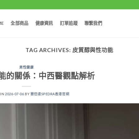
ME
全部商品
健康資訊
訂單追蹤
聯繫我們
TAG ARCHIVES:
皮質醇與性功能
男性健康
能的關係：中西醫觀點解析
 ON
2026-07-06
BY
賽倍達SPEDRA香港官網