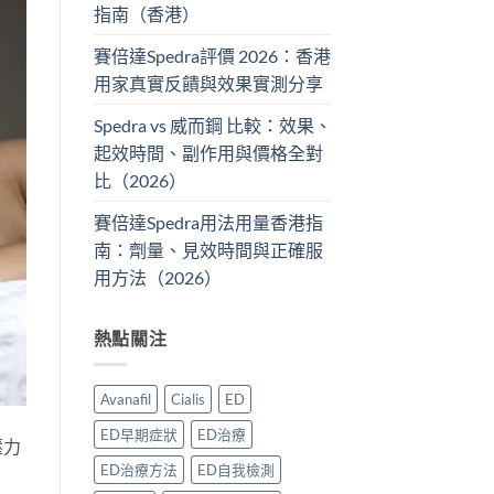
指南（香港）
賽倍達Spedra評價 2026：香港
用家真實反饋與效果實測分享
Spedra vs 威而鋼 比較：效果、
起效時間、副作用與價格全對
比（2026）
賽倍達Spedra用法用量香港指
南：劑量、見效時間與正確服
用方法（2026）
熱點關注
Avanafil
Cialis
ED
ED早期症狀
ED治療
壓力
ED治療方法
ED自我檢測