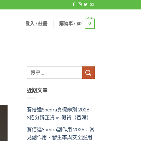
登入 / 註冊
購物車 /
$
0
0
近期文章
賽倍達Spedra真假辨別 2026：
3招分辨正貨 vs 假貨（香港）
賽倍達Spedra副作用 2026：常
見副作用、發生率與安全服用