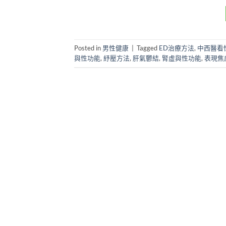
Posted in
男性健康
|
Tagged
ED治療方法
,
中西醫看
與性功能
,
紓壓方法
,
肝氣鬱結
,
腎虛與性功能
,
表現焦