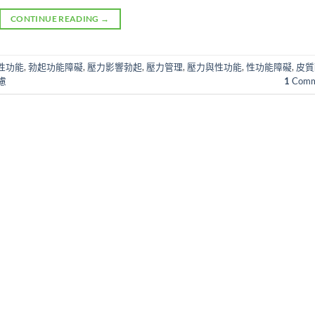
CONTINUE READING
→
性功能
,
勃起功能障礙
,
壓力影響勃起
,
壓力管理
,
壓力與性功能
,
性功能障礙
,
皮質
慮
1
Comm