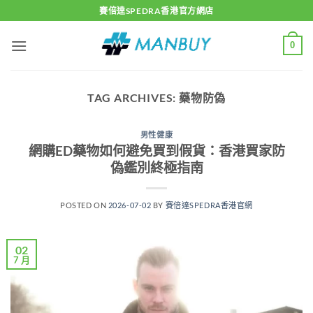
Skip
賽倍達SPEDRA香港官方網店
to
content
0
TAG ARCHIVES:
藥物防偽
男性健康
網購ED藥物如何避免買到假貨：香港買家防
偽鑑別終極指南
POSTED ON
2026-07-02
BY
賽倍達SPEDRA香港官網
02
7 月