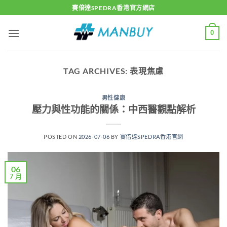
Skip
賽倍達SPEDRA香港官方網店
to
content
0
TAG ARCHIVES:
表現焦慮
男性健康
壓力與性功能的關係：中西醫觀點解析
POSTED ON
2026-07-06
BY
賽倍達SPEDRA香港官網
06
7 月