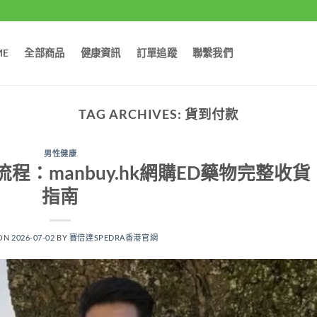
ME
全部商品
健康資訊
訂單追蹤
聯繫我們
TAG ARCHIVES:
貨到付款
男性健康
：manbuy.hk網購ED藥物完整收貨
指南
 ON
2026-07-02
BY
賽倍達SPEDRA香港官網