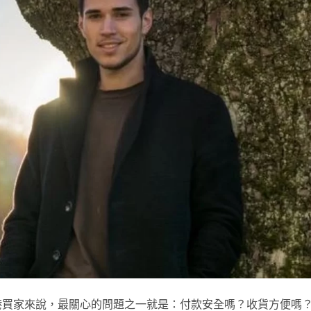
物的香港買家來說，最關心的問題之一就是：付款安全嗎？收貨方便嗎