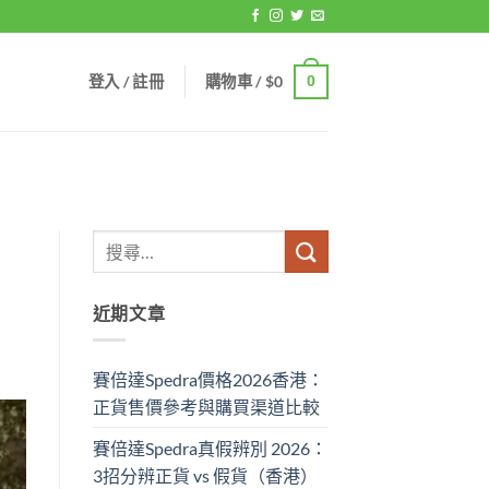
登入 / 註冊
購物車 /
$
0
0
近期文章
賽倍達Spedra價格2026香港：
正貨售價參考與購買渠道比較
賽倍達Spedra真假辨別 2026：
3招分辨正貨 vs 假貨（香港）