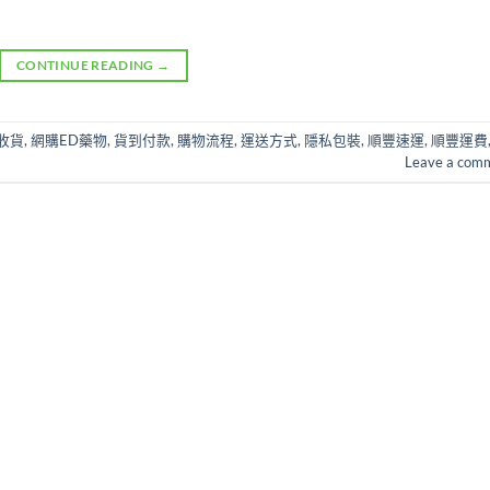
CONTINUE READING
→
收貨
,
網購ED藥物
,
貨到付款
,
購物流程
,
運送方式
,
隱私包裝
,
順豐速運
,
順豐運費
Leave a com