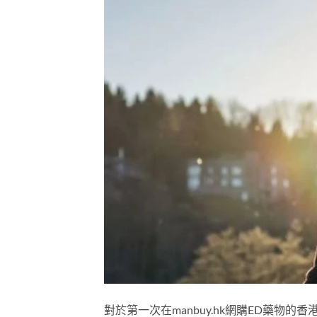
對於第一次在manbuy.hk網購ED藥