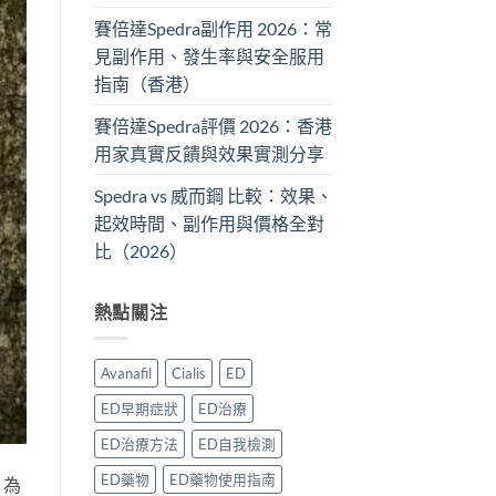
賽倍達Spedra副作用 2026：常
見副作用、發生率與安全服用
指南（香港）
賽倍達Spedra評價 2026：香港
用家真實反饋與效果實測分享
Spedra vs 威而鋼 比較：效果、
起效時間、副作用與價格全對
比（2026）
熱點關注
Avanafil
Cialis
ED
ED早期症狀
ED治療
ED治療方法
ED自我檢測
ED藥物
ED藥物使用指南
？為