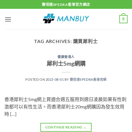
Skip
賽倍達SPEDRA香港官方網店
to
content
0
TAG ARCHIVES:
購買犀利士
健康香港人
犀利士5mg網購
POSTED ON
2023-08-01
BY
賽倍達SPEDRA香港官網
香港犀利士5mg網上買適合週五服用到週日凌晨如果有性刺
激都可以有性生活。而香港犀利士20mg網購因為發生效用
時 […]
CONTINUE READING
→