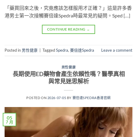
「藥買回來之後，究竟應該怎樣服用才正確？」這是許多香
港男士第一次接觸賽倍達Spedra時最常見的疑問。Sped […]
CONTINUE READING
→
Posted in
男性健康
|
Tagged
Spedra
,
賽倍達Spedra
Leave a comment
男性健康
長期使用ED藥物會產生依賴性嗎？醫學真相
與常見迷思解析
POSTED ON
2026-07-05
BY
賽倍達SPEDRA香港官網
05
7 月