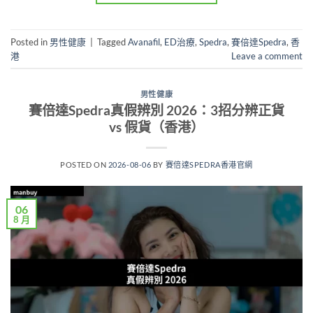
Posted in
男性健康
|
Tagged
Avanafil
,
ED治療
,
Spedra
,
賽倍達Spedra
,
香
港
Leave a comment
男性健康
賽倍達Spedra真假辨別 2026：3招分辨正貨
vs 假貨（香港）
POSTED ON
2026-08-06
BY
賽倍達SPEDRA香港官網
06
8 月