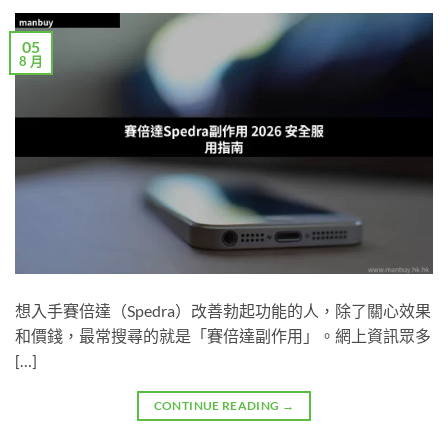
05
8 月
想入手賽倍達（Spedra）改善勃起功能的人，除了關心效果
和價錢，最常搜尋的就是「賽倍達副作用」。網上資訊眾多
[…]
CONTINUE READING
→