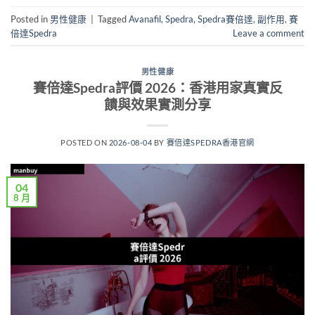
Posted in
男性健康
|
Tagged
Avanafil
,
Spedra
,
Spedra賽倍達
,
副作用
,
賽
倍達Spedra
Leave a comment
男性健康
賽倍達Spedra評價 2026：香港用家真實反
饋與效果實測分享
POSTED ON
2026-08-04
BY
賽倍達SPEDRA香港官網
04
8 月