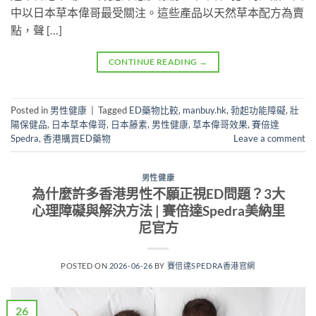
中以日本草本偉哥最受關注。這些產品以天然草本配方為賣
點，聲 […]
CONTINUE READING
→
Posted in
男性健康
|
Tagged
ED藥物比較
,
manbuy.hk
,
勃起功能障礙
,
壯
陽保健品
,
日本草本偉哥
,
日本藤素
,
男性健康
,
草本偉哥效果
,
賽倍達
Spedra
,
香港購買ED藥物
Leave a comment
男性健康
為什麼許多香港男性不願正視ED問題？3大
心理障礙與解決方法 | 賽倍達Spedra美納里
尼官方
POSTED ON
2026-06-26
BY
賽倍達SPEDRA香港官網
26