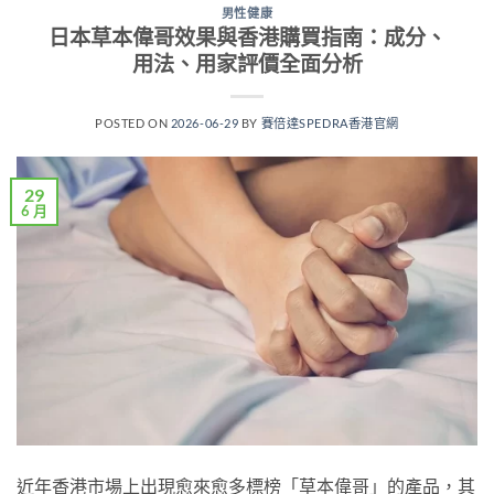
男性健康
日本草本偉哥效果與香港購買指南：成分、
用法、用家評價全面分析
POSTED ON
2026-06-29
BY
賽倍達SPEDRA香港官網
29
6 月
近年香港市場上出現愈來愈多標榜「草本偉哥」的產品，其