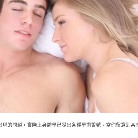
出現的問題，實際上身體早已發出各種早期警號。當你留意到某