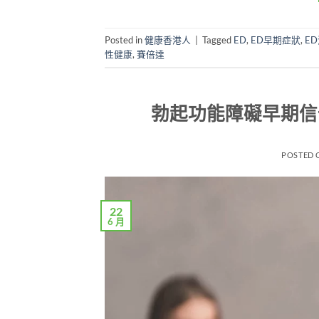
Posted in
健康香港人
|
Tagged
ED
,
ED早期症狀
,
E
性健康
,
賽倍達
勃起功能障礙早期信
POSTED
22
6 月