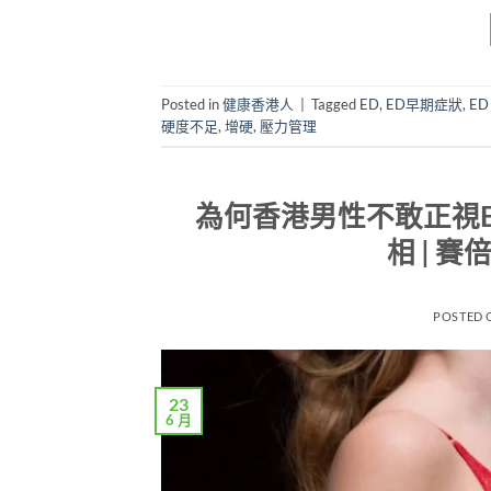
Posted in
健康香港人
|
Tagged
ED
,
ED早期症狀
,
E
硬度不足
,
增硬
,
壓力管理
為何香港男性不敢正視
相 | 賽
POSTED
23
6 月