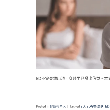
ED不會突然出現，身體早已發出信號。本
Posted in
健康香港人
|
Tagged
ED
,
ED早期症狀
,
E