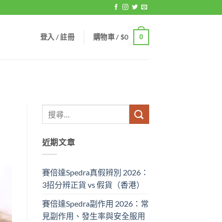
登入 / 註冊
購物車 /
$
0
0
近期文章
賽倍達Spedra真假辨別 2026：
3招分辨正貨 vs 假貨（香港）
賽倍達Spedra副作用 2026：常
見副作用、發生率與安全服用