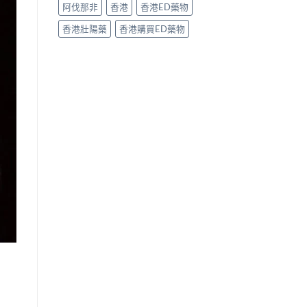
阿伐那非
香港
香港ED藥物
香港壯陽藥
香港購買ED藥物