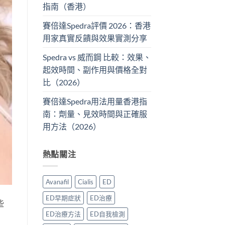
指南（香港）
賽倍達Spedra評價 2026：香港
用家真實反饋與效果實測分享
Spedra vs 威而鋼 比較：效果、
起效時間、副作用與價格全對
比（2026）
賽倍達Spedra用法用量香港指
南：劑量、見效時間與正確服
用方法（2026）
熱點關注
Avanafil
Cialis
ED
ED早期症狀
ED治療
些
ED治療方法
ED自我檢測