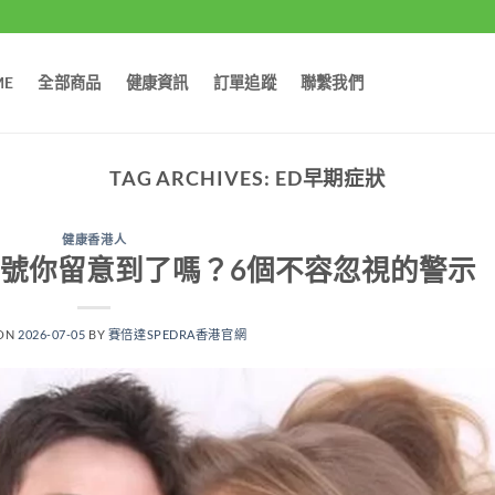
ME
全部商品
健康資訊
訂單追蹤
聯繫我們
TAG ARCHIVES:
ED早期症狀
健康香港人
號你留意到了嗎？6個不容忽視的警示
 ON
2026-07-05
BY
賽倍達SPEDRA香港官網