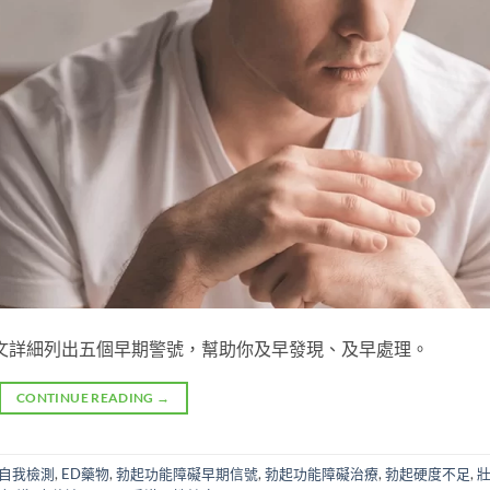
文詳細列出五個早期警號，幫助你及早發現、及早處理。
CONTINUE READING
→
D自我檢測
,
ED藥物
,
勃起功能障礙早期信號
,
勃起功能障礙治療
,
勃起硬度不足
,