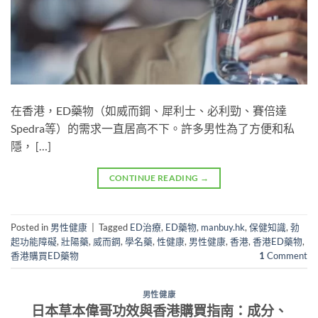
在香港，ED藥物（如威而鋼、犀利士、必利勁、賽倍達
Spedra等）的需求一直居高不下。許多男性為了方便和私
隱， […]
CONTINUE READING
→
Posted in
男性健康
|
Tagged
ED治療
,
ED藥物
,
manbuy.hk
,
保健知識
,
勃
起功能障礙
,
壯陽藥
,
威而鋼
,
學名藥
,
性健康
,
男性健康
,
香港
,
香港ED藥物
,
香港購買ED藥物
1
Comment
男性健康
日本草本偉哥功效與香港購買指南：成分、