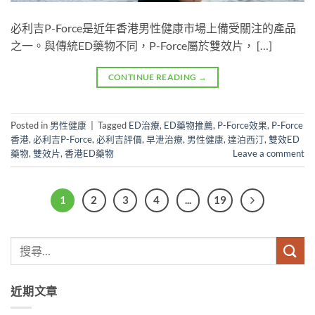
必利吉P-Force是近年香港男性健康市場上備受關注的產品
之一。與傳統ED藥物不同，P-Force屬於雙效片， […]
CONTINUE READING
→
Posted in
男性健康
|
Tagged
ED治療
,
ED藥物推薦
,
P-Force效果
,
P-Force
香港
,
必利吉P-Force
,
必利吉評價
,
早泄治療
,
男性健康
,
達泊西汀
,
雙效ED
藥物
,
雙效片
,
香港ED藥物
Leave a comment
1
2
3
4
...
19
近期文章