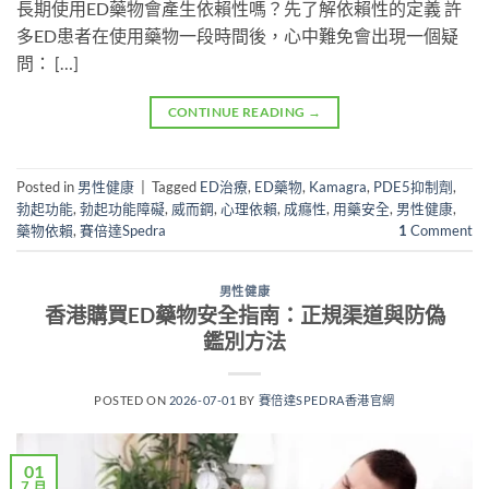
長期使用ED藥物會產生依賴性嗎？先了解依賴性的定義 許
多ED患者在使用藥物一段時間後，心中難免會出現一個疑
問： […]
CONTINUE READING
→
Posted in
男性健康
|
Tagged
ED治療
,
ED藥物
,
Kamagra
,
PDE5抑制劑
,
勃起功能
,
勃起功能障礙
,
威而鋼
,
心理依賴
,
成癮性
,
用藥安全
,
男性健康
,
藥物依賴
,
賽倍達Spedra
1
Comment
男性健康
香港購買ED藥物安全指南：正規渠道與防偽
鑑別方法
POSTED ON
2026-07-01
BY
賽倍達SPEDRA香港官網
01
7 月