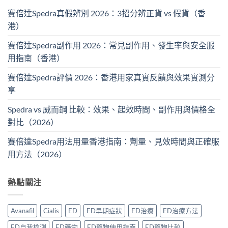
賽倍達Spedra真假辨別 2026：3招分辨正貨 vs 假貨（香
港）
賽倍達Spedra副作用 2026：常見副作用、發生率與安全服
用指南（香港）
賽倍達Spedra評價 2026：香港用家真實反饋與效果實測分
享
Spedra vs 威而鋼 比較：效果、起效時間、副作用與價格全
對比（2026）
賽倍達Spedra用法用量香港指南：劑量、見效時間與正確服
用方法（2026）
熱點關注
Avanafil
Cialis
ED
ED早期症狀
ED治療
ED治療方法
ED自我檢測
ED藥物
ED藥物使用指南
ED藥物比較