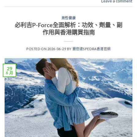
Leave a comment
男性健康
必利吉P-Force全面解析：功效、劑量、副
作用與香港購買指南
POSTED ON
2026-06-29
BY
賽倍達SPEDRA香港官網
29
6 月