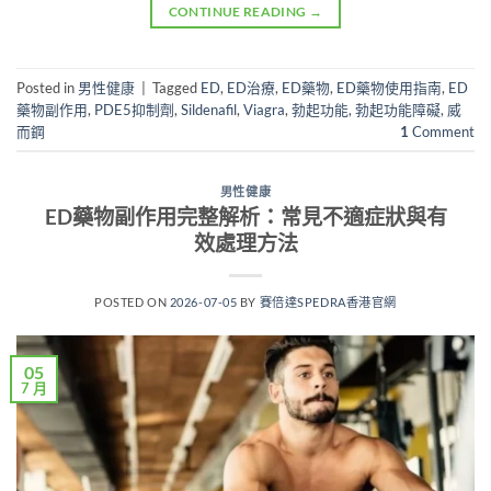
CONTINUE READING
→
Posted in
男性健康
|
Tagged
ED
,
ED治療
,
ED藥物
,
ED藥物使用指南
,
ED
藥物副作用
,
PDE5抑制劑
,
Sildenafil
,
Viagra
,
勃起功能
,
勃起功能障礙
,
威
而鋼
1
Comment
男性健康
ED藥物副作用完整解析：常見不適症狀與有
效處理方法
POSTED ON
2026-07-05
BY
賽倍達SPEDRA香港官網
05
7 月