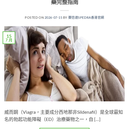
藥完整指南
POSTED ON
2026-07-15
BY
賽倍達SPEDRA香港官網
15
7 月
威而鋼（Viagra，主要成分西地那非Sildenafil）是全球最知
名的勃起功能障礙（ED）治療藥物之一，自 […]