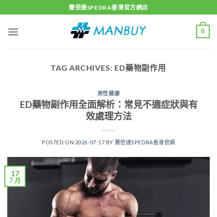
Skip
賽倍達SPEDRA香港官方網店
to
content
0
TAG ARCHIVES:
ED藥物副作用
男性健康
ED藥物副作用全面解析：常見不適症狀與有
效處理方法
POSTED ON
2026-07-17
BY
賽倍達SPEDRA香港官網
17
7 月