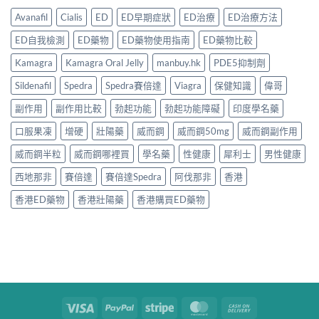
Avanafil
Cialis
ED
ED早期症狀
ED治療
ED治療方法
ED自我檢測
ED藥物
ED藥物使用指南
ED藥物比較
Kamagra
Kamagra Oral Jelly
manbuy.hk
PDE5抑制劑
Sildenafil
Spedra
Spedra賽倍達
Viagra
保健知識
偉哥
副作用
副作用比較
勃起功能
勃起功能障礙
印度學名藥
口服果凍
增硬
壯陽藥
威而鋼
威而鋼50mg
威而鋼副作用
威而鋼半粒
威而鋼哪裡買
學名藥
性健康
犀利士
男性健康
西地那非
賽倍達
賽倍達Spedra
阿伐那非
香港
香港ED藥物
香港壯陽藥
香港購買ED藥物
Visa
PayPal
Stripe
MasterCard
Cash