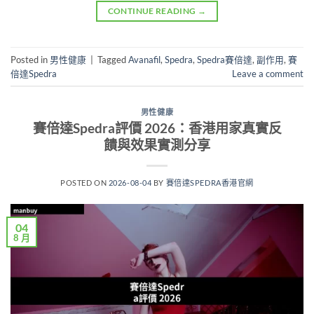
CONTINUE READING
→
Posted in
男性健康
|
Tagged
Avanafil
,
Spedra
,
Spedra賽倍達
,
副作用
,
賽
倍達Spedra
Leave a comment
男性健康
賽倍達Spedra評價 2026：香港用家真實反
饋與效果實測分享
POSTED ON
2026-08-04
BY
賽倍達SPEDRA香港官網
04
8 月