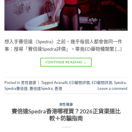
想入手賽倍達（Spedra）之前，幾乎每個人都會做同一件
事：搜尋「賽倍達Spedra評價」。畢竟ED藥物種類繁 […]
CONTINUE READING
→
Posted in
男性健康
|
Tagged
Avanafil
,
ED藥物評價
,
ED藥物評測
,
Spedra
,
Spedra賽倍達
,
賽倍達Spedra
,
香港
Leave a comment
男性健康
賽倍達Spedra香港哪裡買？2026正貨渠道比
較＋防騙指南