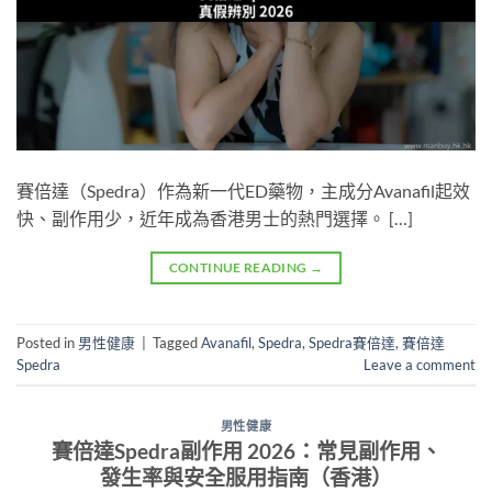
賽倍達（Spedra）作為新一代ED藥物，主成分Avanafil起效
快、副作用少，近年成為香港男士的熱門選擇。 […]
CONTINUE READING
→
Posted in
男性健康
|
Tagged
Avanafil
,
Spedra
,
Spedra賽倍達
,
賽倍達
Spedra
Leave a comment
男性健康
賽倍達Spedra副作用 2026：常見副作用、
發生率與安全服用指南（香港）