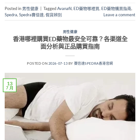
Posted in
男性健康
|
Tagged
Avanafil
,
ED藥物哪裡買
,
ED藥物購買指南
,
Spedra
,
Spedra賽倍達
,
假貨辨別
Leave a comment
男性健康
香港哪裡購買ED藥物最安全可靠？各渠道全
面分析與正品購買指南
POSTED ON
2026-07-13
BY
賽倍達SPEDRA香港官網
13
7 月