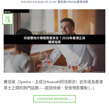
POSTED ON
2026-07-31
BY
賽倍達SPEDRA香港官網
31
7 月
賽倍達（Spedra，主成分Avanafil阿伐那非）近年成為香港
男士之間的熱門話題——起效快速、受食物影響較 […]
CONTINUE READING
→