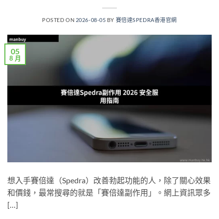
POSTED ON
2026-08-05
BY
賽倍達SPEDRA香港官網
05
8 月
想入手賽倍達（Spedra）改善勃起功能的人，除了關心效果
和價錢，最常搜尋的就是「賽倍達副作用」。網上資訊眾多
[…]