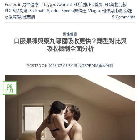
Posted in
男性健康
|
Tagged
Avanafil
,
ED治療
,
ED藥物
,
ED藥物比較
,
PDE5抑制劑
,
Sildenafil
,
Spedra
,
Spedra賽倍達
,
Viagra
,
副作用比較
,
勃起
功能障礙
,
威而鋼
5
Comments
男性健康
口服果凍與藥丸哪種吸收更快？劑型對比與
吸收機制全面分析
POSTED ON
2026-07-08
BY
賽倍達SPEDRA香港官網
08
7 月