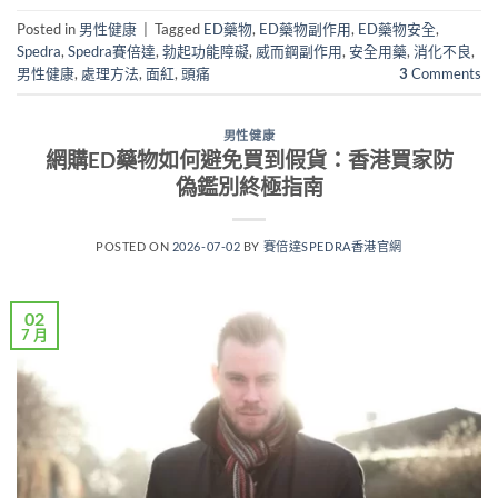
Posted in
男性健康
|
Tagged
ED藥物
,
ED藥物副作用
,
ED藥物安全
,
Spedra
,
Spedra賽倍達
,
勃起功能障礙
,
威而鋼副作用
,
安全用藥
,
消化不良
,
男性健康
,
處理方法
,
面紅
,
頭痛
3
Comments
男性健康
網購ED藥物如何避免買到假貨：香港買家防
偽鑑別終極指南
POSTED ON
2026-07-02
BY
賽倍達SPEDRA香港官網
02
7 月