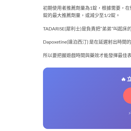
初期使用者推薦劑量為1錠，根據需要，在
錠的最大推薦劑量，或減少至1/2錠。
TADARISE(犀利士)是負責把”弟弟”叫起床
Dapoxetine(達泊西汀} 是在延遲射出時間
所以要把握遊戲時間與藥效才能發揮最佳
🔥