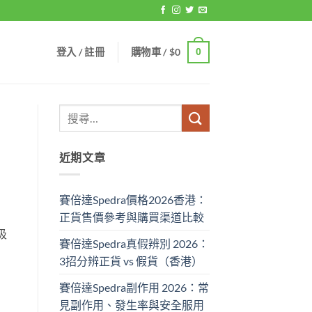
登入 / 註冊
購物車 /
$
0
0
近期文章
賽倍達Spedra價格2026香港：
正貨售價參考與購買渠道比較
吸
賽倍達Spedra真假辨別 2026：
3招分辨正貨 vs 假貨（香港）
賽倍達Spedra副作用 2026：常
見副作用、發生率與安全服用