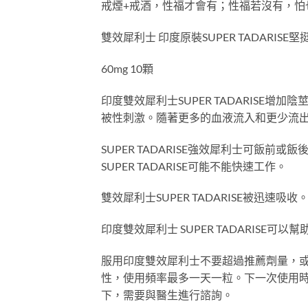
戒煙+戒酒，性福才會有；性福若沒有，怕
雙效犀利士 印度原裝SUPER TADARISE
60mg 10顆
印度雙效犀利士SUPER TADARISE
被性刺激。隨著更多的血液流入和更少流
SUPER TADARISE強效犀利士可飯
SUPER TADARISE可能不能快速工作。
雙效犀利士SUPER TADARISE被迅速
印度雙效犀利士 SUPER TADARIS
服用印度雙效犀利士不要超過推薦劑量，
性，使用頻率最多一天一粒。下一次使用
下，需要與醫生進行諮詢。