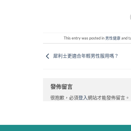
This entry was posted in
男性健康
and t
犀利士更適合年輕男性服用嗎？
發佈留言
很抱歉，必須
登入
網站才能發佈留言。