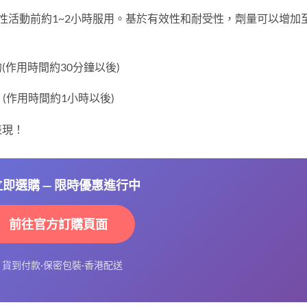
性活動前約1~2小時服用。基於有效性和耐受性，劑量可以增加
的(作用時間約30分鐘以後)
的 (作用時間約1小時以後)
表現！
 立即選購 — 限時優惠進行中
前往官方訂購頁面
⚡ 貨到付款·保密包裝·香港配送