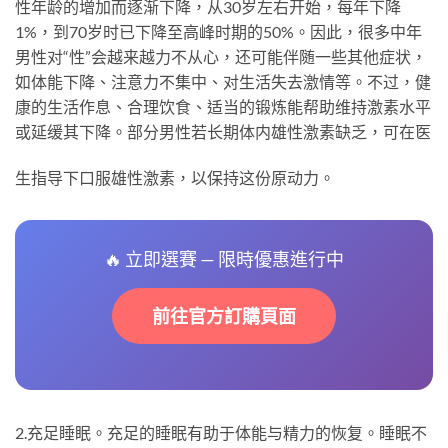
性年龄的增加而逐渐下降，从30岁左右开始，每年下降
1%，到70岁时已下降至高峰时期的50%。因此，很多中年
男性对“性”会越来越力不从心，还可能伴随一些其他症状，
如体能下降、注意力不集中、对生活失去激情等。不过，健
康的生活作息、合理饮食、适当的锻炼能帮助维持激素水平
或延缓其下降。部分男性若长期体内雄性激素缺乏，可在医
生指导下口服雄性激素，以保持这份原动力。
🔥 立即選賽 — 限時優惠進行中
前往官方訂購頁面
2.充足睡眠。充足的睡眠有助于体能与精力的恢复。睡眠不