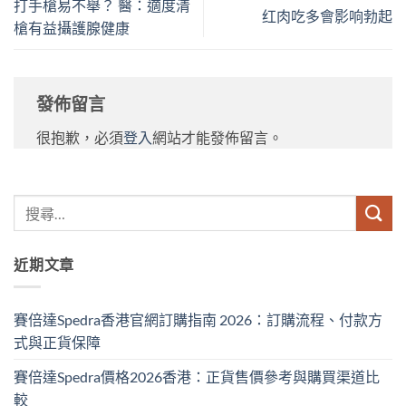
打手槍易不舉？ 醫：適度清
红肉吃多會影响勃起
槍有益攝護腺健康
發佈留言
很抱歉，必須
登入
網站才能發佈留言。
近期文章
賽倍達Spedra香港官網訂購指南 2026：訂購流程、付款方
式與正貨保障
賽倍達Spedra價格2026香港：正貨售價參考與購買渠道比
較