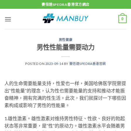
Skip
賽倍達SPEDRA香港官方網店
to
content
0
男性健康
男性性能量需要动力
POSTED ON
2023-09-14
BY
賽倍達SPEDRA香港官網
人的生命需要能量支持，性爱也一样，美国哈佛医学院曾提
出“性能量”的理念，认为性也需要能量的支持和推动才能振
奋精神，拥有完满的性生活。此次，我们就探讨一下哪些因
素构成或影响了男性的性能量。
1.雄性激素。雄性激素对维持男性特征、性欲、良好的勃起
状态等非常重要，是“性”的原动力。雄性激素水平会随着男