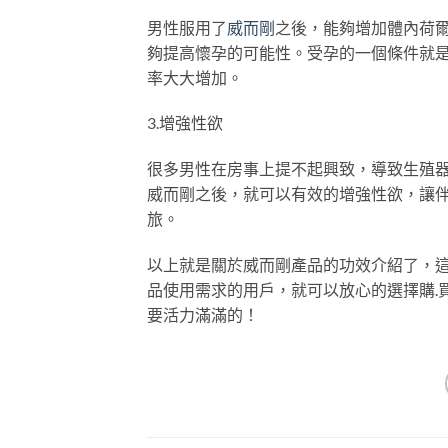
男性服用了
威而剛
之後，能夠增加體內荷
夠提高懷孕的可能性。受孕的一個條件就
率大大增加。
3.增強性欲
很多男性在房事上提不起興致，導致生殖
威而剛之後，就可以有效的增強性欲，讓
旅。
以上就是關於威而剛產品的功效介紹了，
品使用需求的用戶，就可以放心的選擇購
.
要活力滿滿的！