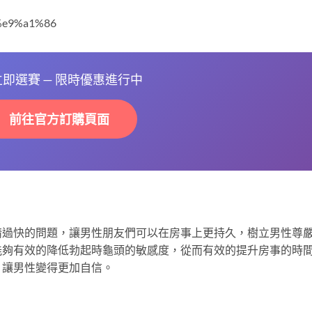
%e9%a1%86
 立即選賽 — 限時優惠進行中
前往官方訂購頁面
精過快的問題，讓男性朋友們可以在房事上更持久，樹立男性尊
能夠有效的降低勃起時龜頭的敏感度，從而有效的提升房事的時
，讓男性變得更加自信。