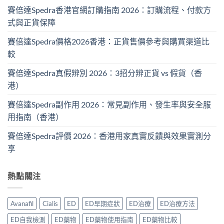
賽倍達Spedra香港官網訂購指南 2026：訂購流程、付款方
式與正貨保障
賽倍達Spedra價格2026香港：正貨售價參考與購買渠道比
較
賽倍達Spedra真假辨別 2026：3招分辨正貨 vs 假貨（香
港）
賽倍達Spedra副作用 2026：常見副作用、發生率與安全服
用指南（香港）
賽倍達Spedra評價 2026：香港用家真實反饋與效果實測分
享
熱點關注
Avanafil
Cialis
ED
ED早期症狀
ED治療
ED治療方法
ED自我檢測
ED藥物
ED藥物使用指南
ED藥物比較