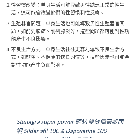
性習慣改變：单身生活可能导致男性缺乏正常的性生
活，這可能會改變他們的性習慣和性反應。
生殖器官問題：单身生活也可能導致男性生殖器官問
題，如前列腺癌、前列腺炎等，這些問題都可能對性功
能產生不良影響。
不良生活方式：单身生活往往更容易導致不良生活方
式，如熬夜、不健康的饮食习惯等，這些因素也可能会
對性功能产生负面影响。
Stenagra super power 藍鉆 雙效偉哥威而
鋼 Sildenafil 100 & Dapoxetine 100