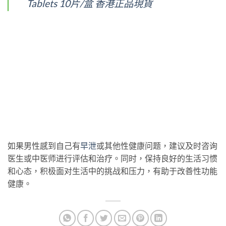
Tablets 10片/盒 香港正品現貨
如果男性感到自己有
早泄
或其他性健康问题，建议及时咨询
医生或中医师进行评估和治疗。同时，保持良好的生活习惯
和心态，积极面对生活中的挑战和压力，有助于改善性功能
健康。