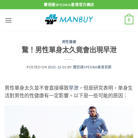
Skip
賽倍達SPEDRA香港官方網店
to
content
0
男性健康
驚！男性單身太久竟會出現早泄
POSTED ON
2023-12-01
BY
賽倍達SPEDRA香港官網
男性單身太久並不會直接導致
早泄
，但是研究表明，单身生
活對男性的性健康有一定影響。以下是一些可能的原因：