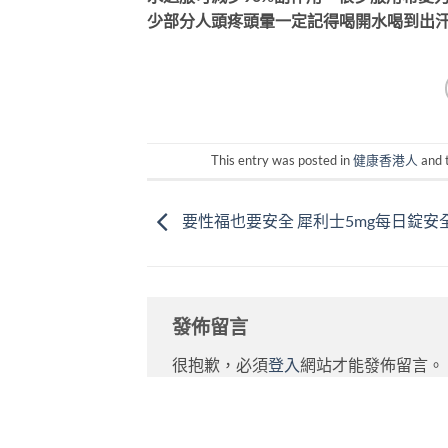
少部分人頭疼頭暈一定記得喝開水喝到出
This entry was posted in
健康香港人
and 
要性福也要安全 犀利士5mg每日錠安
發佈留言
很抱歉，必須
登入
網站才能發佈留言。