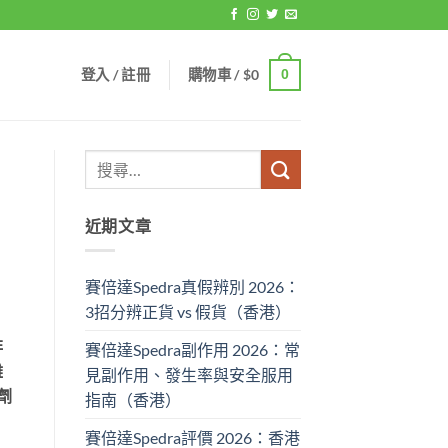
登入 / 註冊
購物車 /
$
0
0
近期文章
賽倍達Spedra真假辨別 2026：
3招分辨正貨 vs 假貨（香港）
非
賽倍達Spedra副作用 2026：常
難
見副作用、發生率與安全服用
劑
指南（香港）
賽倍達Spedra評價 2026：香港